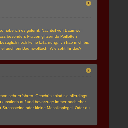
1
o habe ich es gelernt. Nachteil von Baumwoll
dass besonders Frauen glitzernde Pailletten
sbezüglich noch keine Erfahrung. Ich hab mich bis
spiel auch ein Baumwolltuch. Wie seht Ihr das?
2
hon sehr erfahren. Geschützt sind sie allerdings
euerkünstlerin auf und bevorzuge immer noch eher
t Strasssteine oder kleine Mosaikspiegel. Oder du