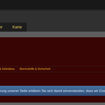
er
Karte
 & Selbstbau
Brennstoffe & Sicherheit
ung unserer Seite erklären Sie sich damit einverstanden, dass wir Co