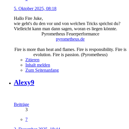
5. Oktober 2025, 08:18
Hallo Fire Juke,
wie geht's du den vor und von welchen Tricks sprichst du?
Vielleicht kann man dann sagen, woran es liegen könnte.
Pyrometheus Feuerperformance
pyrometheus.de
Fire is more than heat and flames. Fire is responsibility. Fire is
evolution. Fire is passion. (Pyrometheus)
Zitieren
Inhalt melden
Zum Seitenanfang
Alexy9
Beiträge
3
7