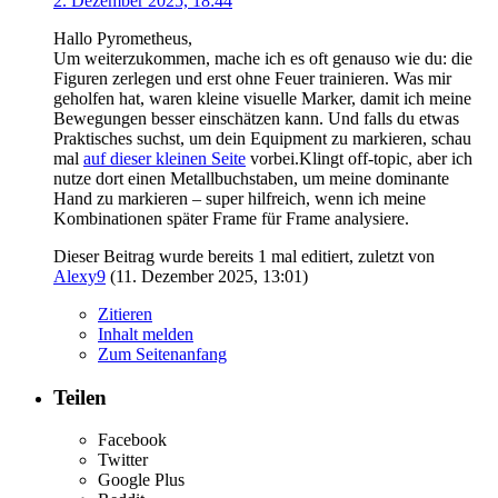
2. Dezember 2025, 18:44
Hallo Pyrometheus,
Um weiterzukommen, mache ich es oft genauso wie du: die
Figuren zerlegen und erst ohne Feuer trainieren. Was mir
geholfen hat, waren kleine visuelle Marker, damit ich meine
Bewegungen besser einschätzen kann. Und falls du etwas
Praktisches suchst, um dein Equipment zu markieren, schau
mal
auf dieser kleinen Seite
vorbei.Klingt off-topic, aber ich
nutze dort einen Metallbuchstaben, um meine dominante
Hand zu markieren – super hilfreich, wenn ich meine
Kombinationen später Frame für Frame analysiere.
Dieser Beitrag wurde bereits 1 mal editiert, zuletzt von
Alexy9
(
11. Dezember 2025, 13:01
)
Zitieren
Inhalt melden
Zum Seitenanfang
Teilen
Facebook
Twitter
Google Plus