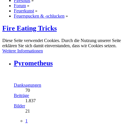
Firesouls
»
Forum
»
Feuerkunst
»
Feuerspucken & -schlucken
»
Fire Eating Tricks
Diese Seite verwendet Cookies. Durch die Nutzung unserer Seite
erklären Sie sich damit einverstanden, dass wir Cookies setzen.
Weitere Informationen
Pyrometheus
Danksagungen
70
Beiträge
1.837
Bilder
21
1