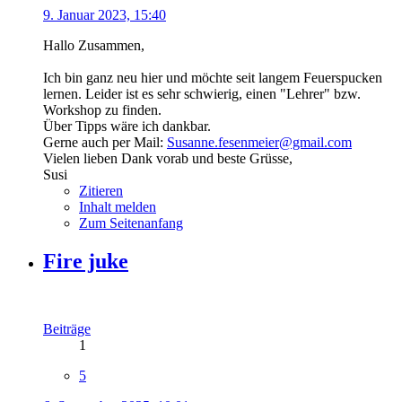
9. Januar 2023, 15:40
Hallo Zusammen,
Ich bin ganz neu hier und möchte seit langem Feuerspucken
lernen. Leider ist es sehr schwierig, einen "Lehrer" bzw.
Workshop zu finden.
Über Tipps wäre ich dankbar.
Gerne auch per Mail:
Susanne.fesenmeier@gmail.com
Vielen lieben Dank vorab und beste Grüsse,
Susi
Zitieren
Inhalt melden
Zum Seitenanfang
Fire juke
Beiträge
1
5