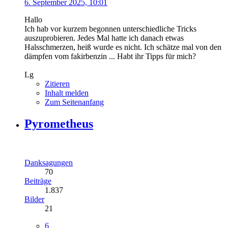
6. September 2025, 10:01
Hallo
Ich hab vor kurzem begonnen unterschiedliche Tricks
auszuprobieren. Jedes Mal hatte ich danach etwas
Halsschmerzen, heiß wurde es nicht. Ich schätze mal von den
dämpfen vom fakirbenzin ... Habt ihr Tipps für mich?
Lg
Zitieren
Inhalt melden
Zum Seitenanfang
Pyrometheus
Danksagungen
70
Beiträge
1.837
Bilder
21
6