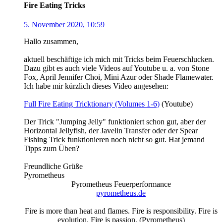
Fire Eating Tricks
5. November 2020, 10:59
Hallo zusammen,
aktuell beschäftige ich mich mit Tricks beim Feuerschlucken.
Dazu gibt es auch viele Videos auf Youtube u. a. von Stone
Fox, April Jennifer Choi, Mini Azur oder Shade Flamewater.
Ich habe mir kürzlich dieses Video angesehen:
Full Fire Eating Tricktionary (Volumes 1-6)
(Youtube)
Der Trick "Jumping Jelly" funktioniert schon gut, aber der
Horizontal Jellyfish, der Javelin Transfer oder der Spear
Fishing Trick funktionieren noch nicht so gut. Hat jemand
Tipps zum Üben?
Freundliche Grüße
Pyrometheus
Pyrometheus Feuerperformance
pyrometheus.de
Fire is more than heat and flames. Fire is responsibility. Fire is
evolution. Fire is passion. (Pyrometheus)