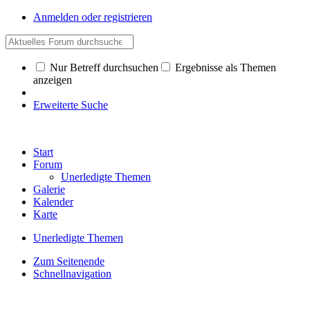
Anmelden oder registrieren
Nur Betreff durchsuchen
Ergebnisse als Themen
anzeigen
Erweiterte Suche
Start
Forum
Unerledigte Themen
Galerie
Kalender
Karte
Unerledigte Themen
Zum Seitenende
Schnellnavigation