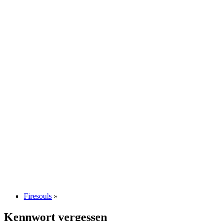
Firesouls
»
Kennwort vergessen