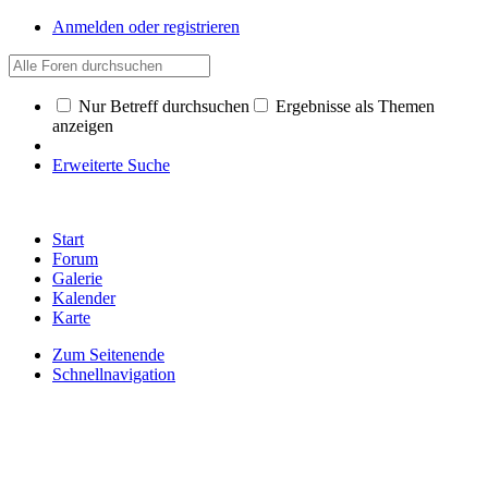
Anmelden oder registrieren
Nur Betreff durchsuchen
Ergebnisse als Themen
anzeigen
Erweiterte Suche
Start
Forum
Galerie
Kalender
Karte
Zum Seitenende
Schnellnavigation