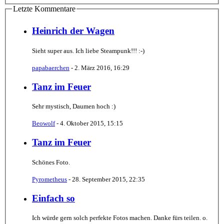
Letzte Kommentare
Heinrich der Wagen
Sieht super aus. Ich liebe Steampunk!!! :-)
papabaerchen
-
2. März 2016, 16:29
Tanz im Feuer
Sehr mystisch, Daumen hoch :)
Beowolf
-
4. Oktober 2015, 15:15
Tanz im Feuer
Schönes Foto.
Pyrometheus
-
28. September 2015, 22:35
Einfach so
Ich würde gern solch perfekte Fotos machen. Danke fürs teilen. o.