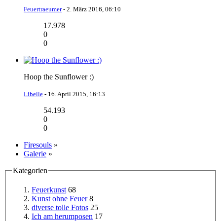
Feuertraeumer
-
2. März 2016, 06:10
17.978
0
0
Hoop the Sunflower :)
Libelle
-
16. April 2015, 16:13
54.193
0
0
Firesouls
»
Galerie
»
Kategorien
Feuerkunst
68
Kunst ohne Feuer
8
diverse tolle Fotos
25
Ich am herumposen
17