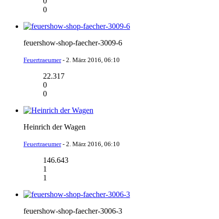
0
0
feuershow-shop-faecher-3009-6
Feuertraeumer
-
2. März 2016, 06:10
22.317
0
0
Heinrich der Wagen
Feuertraeumer
-
2. März 2016, 06:10
146.643
1
1
feuershow-shop-faecher-3006-3