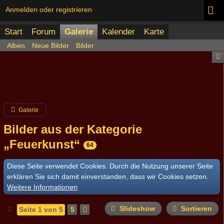
Anmelden oder registrieren
Start
Forum
Galerie
Kalender
Karte
Alben
Neue Bilder
Bilder
Galerie
Bilder aus der Kategorie
„Feuerkunst“
64
Diese Seite verwendet Cookies. Durch die Nutzung unserer Seite
erklären Sie sich damit einverstanden, dass wir Cookies setzen.
Weitere Informationen
Slideshow
Sortieren
Seite 1 von 5
5