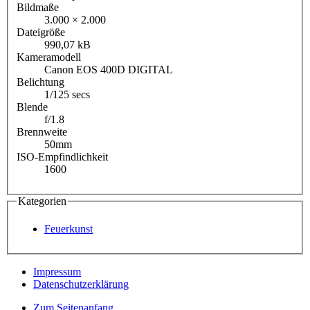
Bildmaße
3.000 × 2.000
Dateigröße
990,07 kB
Kameramodell
Canon EOS 400D DIGITAL
Belichtung
1/125 secs
Blende
f/1.8
Brennweite
50mm
ISO-Empfindlichkeit
1600
Kategorien
Feuerkunst
Impressum
Datenschutzerklärung
Zum Seitenanfang