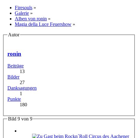
Firesouls
»
Galerie
»
Alben von ronin
»
Magia della Luce Feuershow
»
Autor
ronin
Beiträge
13
Bilder
27
Danksagungen
1
Punkte
180
Bild 9 von 9