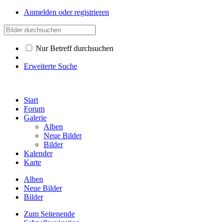
Anmelden oder registrieren
Nur Betreff durchsuchen
Erweiterte Suche
Start
Forum
Galerie
Alben
Neue Bilder
Bilder
Kalender
Karte
Alben
Neue Bilder
Bilder
Zum Seitenende