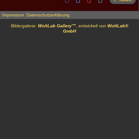
Impressum
Datenschutzerklärung
Bildergalerie:
WoltLab Gallery™
, entwickelt von
WoltLab®
GmbH