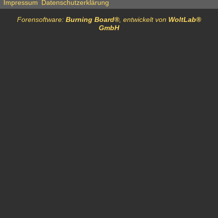
Impressum
Datenschutzerklärung
Forensoftware:
Burning Board®
, entwickelt von
WoltLab®
GmbH