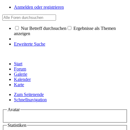
Anmelden oder registrieren
Nur Betreff durchsuchen
Ergebnisse als Themen
anzeigen
Erweiterte Suche
Start
Forum
Galerie
Kalender
Karte
Zum Seitenende
Schnellnavigation
Avatar
Statistiken