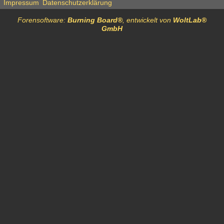
Impressum
Datenschutzerklärung
Forensoftware:
Burning Board®
, entwickelt von
WoltLab®
GmbH