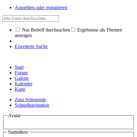
Anmelden oder registrieren
Nur Betreff durchsuchen
Ergebnisse als Themen
anzeigen
Erweiterte Suche
Start
Forum
Galerie
Kalender
Karte
Zum Seitenende
Schnellnavigation
Avatar
Statistiken