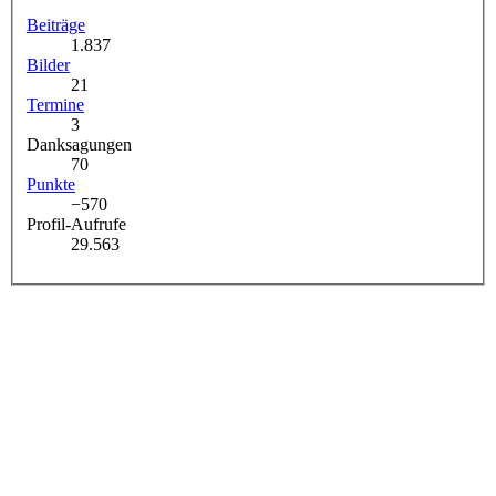
Beiträge
1.837
Bilder
21
Termine
3
Danksagungen
70
Punkte
−570
Profil-Aufrufe
29.563