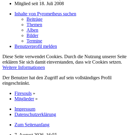
Mitglied seit 18. Juli 2008
Inhalte von Pyrometheus suchen
Beiträge
Themen
Alben
Bilder
Termine
Benutzerprofil melden
Diese Seite verwendet Cookies. Durch die Nutzung unserer Seite
erklären Sie sich damit einverstanden, dass wir Cookies setzen.
Weitere Informationen
Der Benutzer hat den Zugriff auf sein vollständiges Profil
eingeschränkt.
Firesouls
»
Mitglieder
»
Impressum
Datenschutzerklärung
Zum Seitenanfang
7. August 2026, 16:55