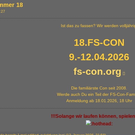
mmer 18
1:27
Ist das zu fassen? Wir werden volljähri
18.FS-CON
9.-12.04.2026
fs-con.org
Die familiärste Con seit 2008.
Werde auch Du ein Teil der FS-Con-Fami
Anmeldung ab 18.01.2026, 18 Uhr
!!!Solange wir laufen können, spielen 