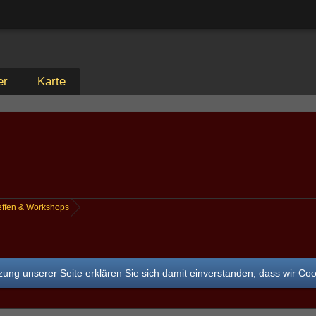
er
Karte
effen & Workshops
ung unserer Seite erklären Sie sich damit einverstanden, dass wir Co