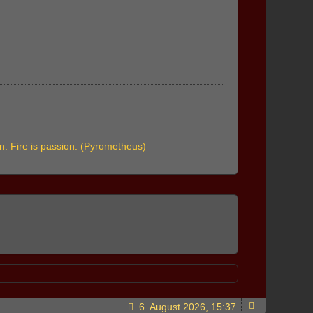
ion. Fire is passion. (Pyrometheus)
6. August 2026, 15:37