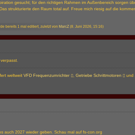
spiration gesucht; für den richtigen Rahmen im Außenbereich sorgen ü
 Das strukturierte den Raum total auf. Freue mich riesig auf die komm
de bereits 1 mal editiert, zuletzt von
MarcZ
(
8. Juni 2026, 15:16
)
 verpasst.
fert weltweit
VFD Frequenzumrichter
,
Getriebe Schrittmotoren
und 
es auch 2027 wieder geben. Schau mal auf fs-con.org