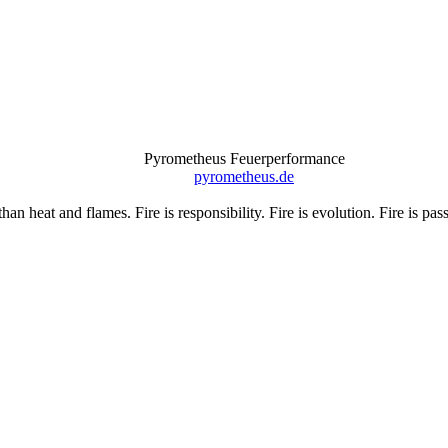
Pyrometheus Feuerperformance
pyrometheus.de
than heat and flames. Fire is responsibility. Fire is evolution. Fire is p