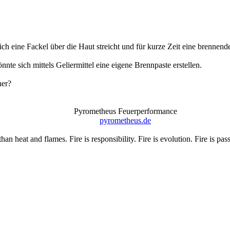
ich eine Fackel über die Haut streicht und für kurze Zeit eine brennend
nte sich mittels Geliermittel eine eigene Brennpaste erstellen.
her?
Pyrometheus Feuerperformance
pyrometheus.de
than heat and flames. Fire is responsibility. Fire is evolution. Fire is p