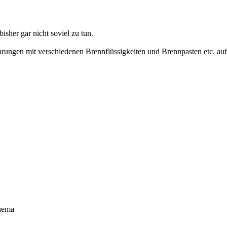
isher gar nicht soviel zu tun.
ungen mit verschiedenen Brennflüssigkeiten und Brennpasten etc. auf d
Thema