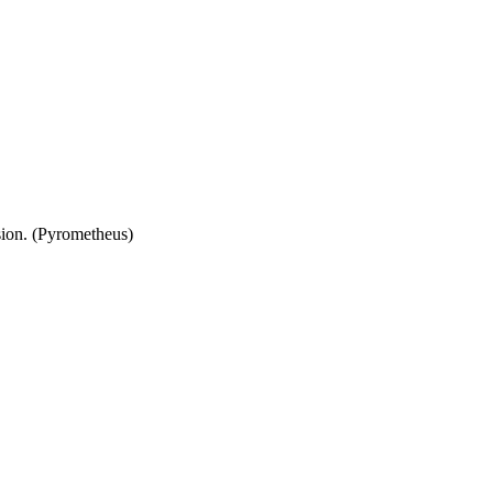
assion. (Pyrometheus)