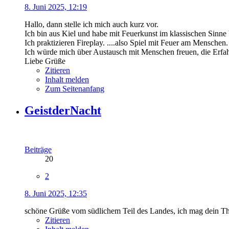
8. Juni 2025, 12:19
Hallo, dann stelle ich mich auch kurz vor.
Ich bin aus Kiel und habe mit Feuerkunst im klassischen Sinne b
Ich praktizieren Fireplay. ....also Spiel mit Feuer am Menschen.
Ich würde mich über Austausch mit Menschen freuen, die Erfahr
Liebe Grüße
Zitieren
Inhalt melden
Zum Seitenanfang
GeistderNacht
Beiträge
20
2
8. Juni 2025, 12:35
schöne Grüße vom südlichem Teil des Landes, ich mag dein 
Zitieren