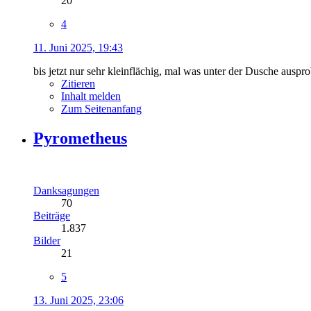
20
4
11. Juni 2025, 19:43
bis jetzt nur sehr kleinflächig, mal was unter der Dusche auspro
Zitieren
Inhalt melden
Zum Seitenanfang
Pyrometheus
Danksagungen
70
Beiträge
1.837
Bilder
21
5
13. Juni 2025, 23:06