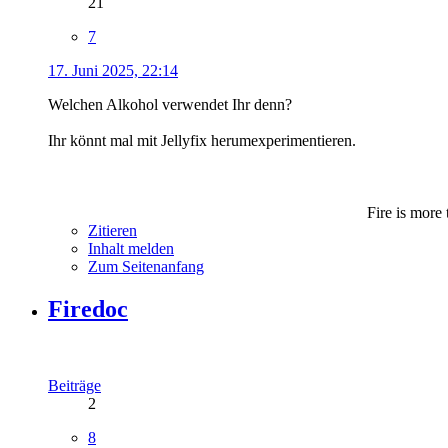
21
7
17. Juni 2025, 22:14
Welchen Alkohol verwendet Ihr denn?
Ihr könnt mal mit Jellyfix herumexperimentieren.
Fire is more 
Zitieren
Inhalt melden
Zum Seitenanfang
Firedoc
Beiträge
2
8