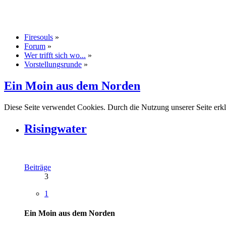
Firesouls
»
Forum
»
Wer trifft sich wo...
»
Vorstellungsrunde
»
Ein Moin aus dem Norden
Diese Seite verwendet Cookies. Durch die Nutzung unserer Seite erkl
Risingwater
Beiträge
3
1
Ein Moin aus dem Norden