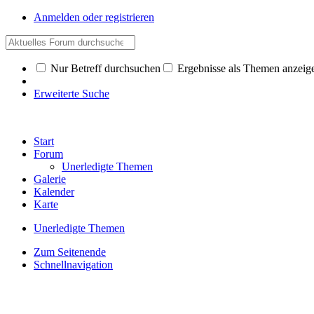
Anmelden oder registrieren
Nur Betreff durchsuchen
Ergebnisse als Themen anzeig
Erweiterte Suche
Start
Forum
Unerledigte Themen
Galerie
Kalender
Karte
Unerledigte Themen
Zum Seitenende
Schnellnavigation