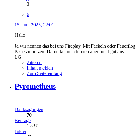
3
6
15. Juni 2025, 22:01
Hallo,
Ja wir nennen das bei uns Fireplay. Mit Fackeln oder Feuerflo
Paste zu nutzen. Damit kenne ich mich aber nicht gut aus.
LG
Zitieren
Inhalt melden
Zum Seitenanfang
Pyrometheus
Danksagungen
70
Beiträge
1.837
Bilder