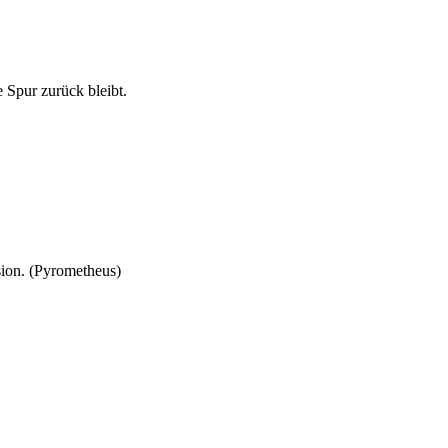
e Spur zurück bleibt.
assion. (Pyrometheus)