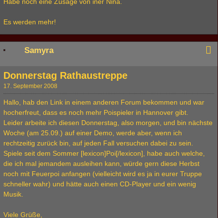
Habe noch eine Zusage von iner Nina.
Es werden mehr!
Samyra
Donnerstag Rathaustreppe
17. September 2008
Hallo, hab den Link in einem anderen Forum bekommen und war
hocherfreut, dass es noch mehr Poispieler in Hannover gibt.
Leider arbeite ich diesen Donnerstag, also morgen, und bin nächste
Woche (am 25.09.) auf einer Demo, werde aber, wenn ich
rechtzeitig zurück bin, auf jeden Fall versuchen dabei zu sein.
Spiele seit dem Sommer [lexicon]Poi[/lexicon], habe auch welche,
die ich mal jemandem ausleihen kann, würde gern diese Herbst
noch mit Feuerpoi anfangen (vielleicht wird es ja in eurer Truppe
schneller wahr) und hätte auch einen CD-Player und ein wenig
Musik.
Viele Grüße,