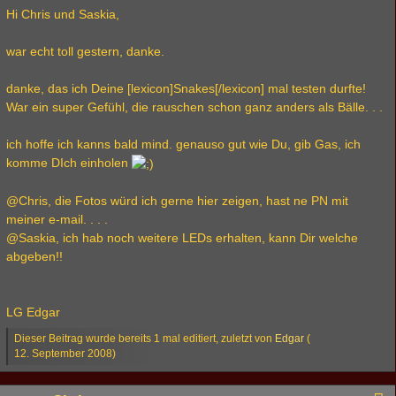
Hi Chris und Saskia,
war echt toll gestern, danke.
danke, das ich Deine [lexicon]Snakes[/lexicon] mal testen durfte!
War ein super Gefühl, die rauschen schon ganz anders als Bälle. . .
ich hoffe ich kanns bald mind. genauso gut wie Du, gib Gas, ich
komme DIch einholen
@Chris, die Fotos würd ich gerne hier zeigen, hast ne PN mit
meiner e-mail. . . .
@Saskia, ich hab noch weitere LEDs erhalten, kann Dir welche
abgeben!!
LG Edgar
Dieser Beitrag wurde bereits 1 mal editiert, zuletzt von
Edgar
(
12. September 2008
)