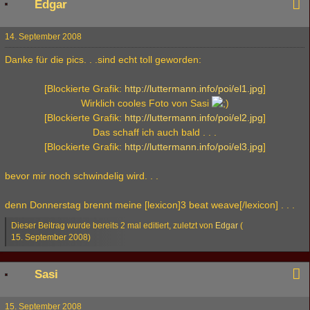
Edgar
14. September 2008
Danke für die pics. . .sind echt toll geworden:
[Blockierte Grafik:
http://luttermann.info/poi/el1.jpg
]
Wirklich cooles Foto von Sasi
[Blockierte Grafik:
http://luttermann.info/poi/el2.jpg
]
Das schaff ich auch bald . . .
[Blockierte Grafik:
http://luttermann.info/poi/el3.jpg
]
bevor mir noch schwindelig wird. . .
denn Donnerstag brennt meine [lexicon]3 beat weave[/lexicon] . . .
Dieser Beitrag wurde bereits 2 mal editiert, zuletzt von
Edgar
(
15. September 2008
)
Sasi
15. September 2008