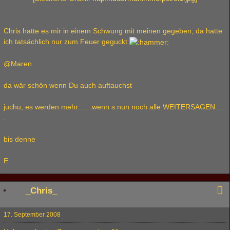
Chris hatte es mir in einem Schwung mit meinen gegeben, da hatte
ich tatsächlich nur zum Feuer geguckt
@Maren
da wär schön wenn Du auch auftauchst
juchu, es werden mehr. . . .wenn s nun noch alle WEITERSAGEN . .
.
bis denne
E.
_Chris_
17. September 2008