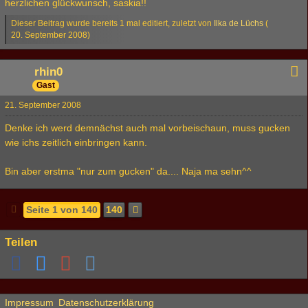
herzlichen glückwunsch, saskia!!
Dieser Beitrag wurde bereits 1 mal editiert, zuletzt von
Ilka de Lüchs
(
20. September 2008
)
rhin0
Gast
21. September 2008
Denke ich werd demnächst auch mal vorbeischaun, muss gucken
wie ichs zeitlich einbringen kann.
Bin aber erstma "nur zum gucken" da.... Naja ma sehn^^
Seite 1 von 140
140
Teilen
Impressum
Datenschutzerklärung