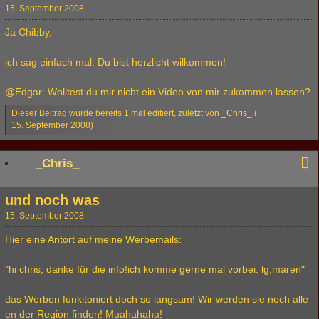
15. September 2008
Ja Chibby,
ich sag einfach mal: Du bist herzlicht wilkommen!
@Edgar: Wolltest du mir nicht ein Video von mir zukommen lassen?
Dieser Beitrag wurde bereits 1 mal editiert, zuletzt von
_Chris_
(
15. September 2008
)
_Chris_
und noch was
15. September 2008
Hier eine Antort auf meine Werbemails:
"hi chris, danke für die info!ich komme gerne mal vorbei. lg,maren"
das Werben funkitoniert doch so langsam! Wir werden sie noch alle
en der Region finden! Muahahaha!