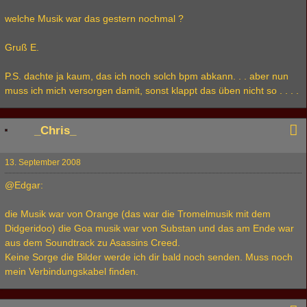
welche Musik war das gestern nochmal ?
Gruß E.
P.S. dachte ja kaum, das ich noch solch bpm abkann. . . aber nun
muss ich mich versorgen damit, sonst klappt das üben nicht so . . . .
_Chris_
13. September 2008
@Edgar:
die Musik war von Orange (das war die Tromelmusik mit dem
Didgeridoo) die Goa musik war von Substan und das am Ende war
aus dem Soundtrack zu Asassins Creed.
Keine Sorge die Bilder werde ich dir bald noch senden. Muss noch
mein Verbindungskabel finden.