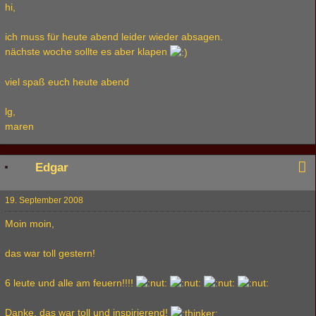
hi,
ich muss für heute abend leider wieder absagen.
nächste woche sollte es aber klapen
viel spaß euch heute abend
lg,
maren
Edgar
19. September 2008
Moin moin,
das war toll gestern!
6 leute und alle am feuern!!!!
Danke, das war toll und inspirierend!