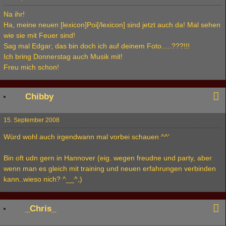
Na ihr!
Ha, meine neuen [lexicon]Poi[/lexicon] sind jetzt auch da! Mal sehen
wie sie mit Feuer sind!
Sag mal Edgar; das bin doch ich auf deinem Foto.....???!!!
Ich bring Donnerstag auch Musik mit!
Freu mich schon!
Chibby
15. September 2008
Würd wohl auch irgendwann mal vorbei schauen ^^'
Bin oft udn gern in Hannover (eig. wegen freudne und party, aber
wenn man es gleich mit training und neuen erfahrungen verbinden
kann..wieso nich? ^__^,)
_Chris_