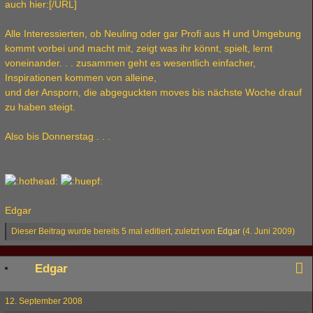
auch hier:[/URL]
Alle Interessierten, ob Neuling oder gar Profi aus H und Umgebung
kommt vorbei und macht mit, zeigt was ihr könnt, spielt, lernt
voneinander. . . zusammen geht es wesentlich einfacher,
Inspirationen kommen von alleine,
und der Ansporn, die abgeguckten moves bis nächste Woche drauf
zu haben steigt.
Also bis Donnerstag . . .
Edgar
Dieser Beitrag wurde bereits 5 mal editiert, zuletzt von
Edgar
(
4. Juni 2009
)
Edgar
12. September 2008