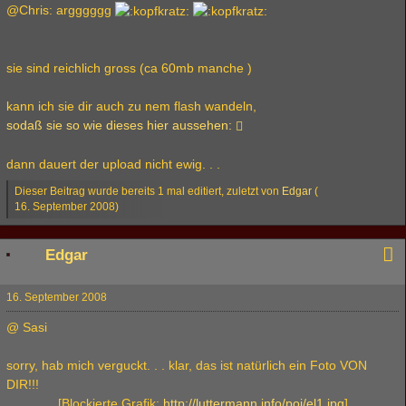
@Chris: argggggg
sie sind reichlich gross (ca 60mb manche )
kann ich sie dir auch zu nem flash wandeln,
sodaß sie so wie dieses hier aussehen:
dann dauert der upload nicht ewig. . .
Dieser Beitrag wurde bereits 1 mal editiert, zuletzt von
Edgar
(
16. September 2008
)
Edgar
16. September 2008
@ Sasi
sorry, hab mich verguckt. . . klar, das ist natürlich ein Foto VON
DIR!!!
[Blockierte Grafik:
http://luttermann.info/poi/el1.jpg
]