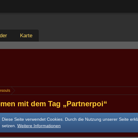
der
Karte
esouls
men mit dem Tag „Partnerpoi“
Diese Seite verwendet Cookies. Durch die Nutzung unserer Seite erkl
setzen.
Weitere Informationen