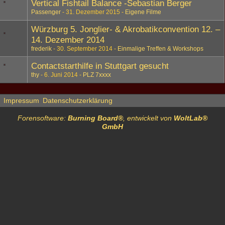
Vertical Fishtail Balance -Sebastian Berger
Passenger
31. Dezember 2015
Eigene Filme
Würzburg 5. Jonglier- & Akrobatikconvention 12. –
14. Dezember 2014
frederik
30. September 2014
Einmalige Treffen & Workshops
Contactstarthilfe in Stuttgart gesucht
thy
6. Juni 2014
PLZ 7xxxx
Impressum
Datenschutzerklärung
Forensoftware:
Burning Board®
, entwickelt von
WoltLab®
GmbH