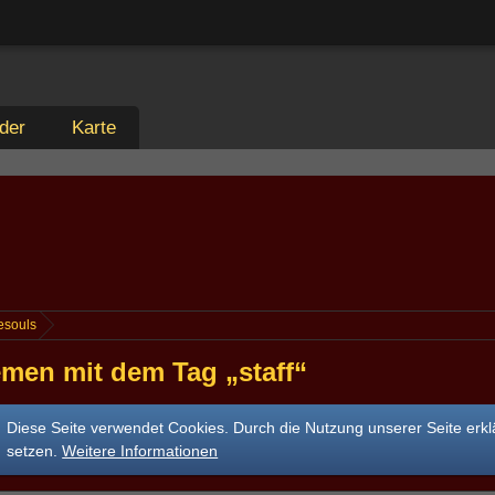
der
Karte
esouls
men mit dem Tag „staff“
Diese Seite verwendet Cookies. Durch die Nutzung unserer Seite erkl
setzen.
Weitere Informationen