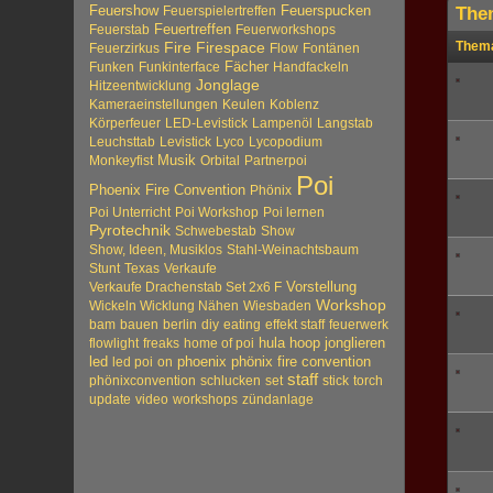
Feuershow
Feuerspucken
Feuerspielertreffen
The
Feuertreffen
Feuerstab
Feuerworkshops
Them
Fire
Firespace
Feuerzirkus
Flow
Fontänen
Fächer
Funken
Funkinterface
Handfackeln
Jonglage
Hitzeentwicklung
Kameraeinstellungen
Keulen
Koblenz
Körperfeuer
LED-Levistick
Lampenöl
Langstab
Leuchsttab
Levistick
Lyco
Lycopodium
Musik
Monkeyfist
Orbital
Partnerpoi
Poi
Phoenix Fire Convention
Phönix
Poi Unterricht
Poi Workshop
Poi lernen
Pyrotechnik
Schwebestab
Show
Show, Ideen, Musiklos
Stahl-Weinachtsbaum
Stunt
Texas
Verkaufe
Vorstellung
Verkaufe Drachenstab Set 2x6 F
Workshop
Wickeln Wicklung Nähen
Wiesbaden
bam
bauen
berlin
diy
eating
effekt staff
feuerwerk
hula hoop
jonglieren
flowlight
freaks
home of poi
led
phoenix
phönix fire convention
led poi
on
staff
phönixconvention
schlucken
set
stick
torch
update
video
workshops
zündanlage