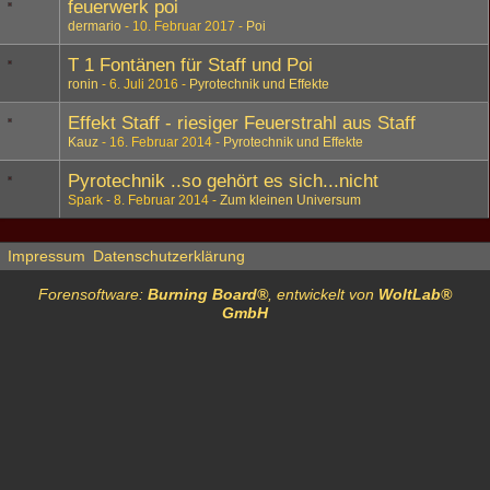
feuerwerk poi
dermario
10. Februar 2017
Poi
T 1 Fontänen für Staff und Poi
ronin
6. Juli 2016
Pyrotechnik und Effekte
Effekt Staff - riesiger Feuerstrahl aus Staff
Kauz
16. Februar 2014
Pyrotechnik und Effekte
Pyrotechnik ..so gehört es sich...nicht
Spark
8. Februar 2014
Zum kleinen Universum
Impressum
Datenschutzerklärung
Forensoftware:
Burning Board®
, entwickelt von
WoltLab®
GmbH