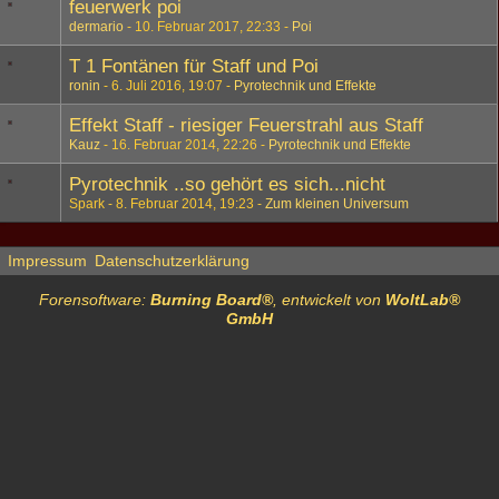
feuerwerk poi
dermario
10. Februar 2017, 22:33
Poi
T 1 Fontänen für Staff und Poi
ronin
6. Juli 2016, 19:07
Pyrotechnik und Effekte
Effekt Staff - riesiger Feuerstrahl aus Staff
Kauz
16. Februar 2014, 22:26
Pyrotechnik und Effekte
Pyrotechnik ..so gehört es sich...nicht
Spark
8. Februar 2014, 19:23
Zum kleinen Universum
Impressum
Datenschutzerklärung
Forensoftware:
Burning Board®
, entwickelt von
WoltLab®
GmbH