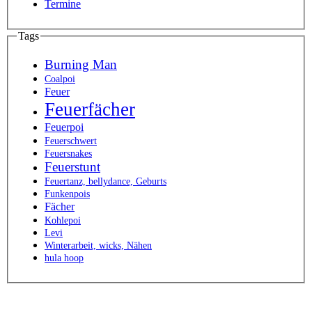
Termine
Tags
Burning Man
Coalpoi
Feuer
Feuerfächer
Feuerpoi
Feuerschwert
Feuersnakes
Feuerstunt
Feuertanz, bellydance, Geburts
Funkenpois
Fächer
Kohlepoi
Levi
Winterarbeit, wicks, Nähen
hula hoop