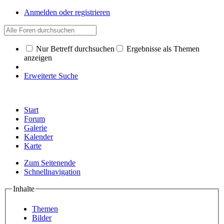
Anmelden oder registrieren
Nur Betreff durchsuchen
Ergebnisse als Themen
anzeigen
Erweiterte Suche
Start
Forum
Galerie
Kalender
Karte
Zum Seitenende
Schnellnavigation
Inhalte
Themen
Bilder