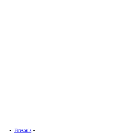
Firesouls
»