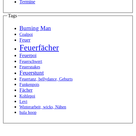
Termine
Tags
Burning Man
Coalpoi
Feuer
Feuerfächer
Feuerpoi
Feuerschwert
Feuersnakes
Feuerstunt
Feuertanz, bellydance, Geburts
Funkenpois
Fächer
Kohlepoi
Levi
Winterarbeit, wicks, Nähen
hula hoop