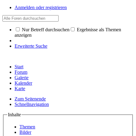
Anmelden oder registrieren
Nur Betreff durchsuchen
Ergebnisse als Themen
anzeigen
Erweiterte Suche
Start
Forum
Galerie
Kalender
Karte
Zum Seitenende
Schnellnavigation
Inhalte
Themen
Bilder