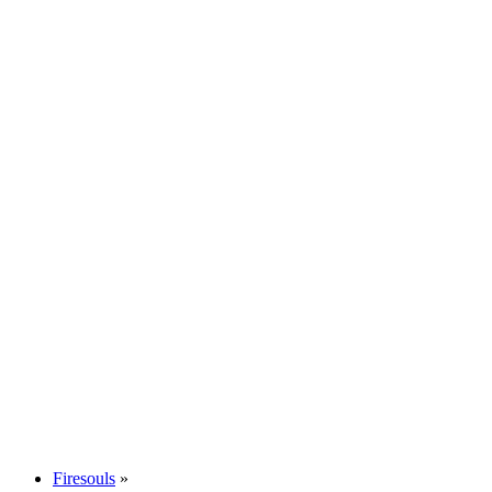
Firesouls
»