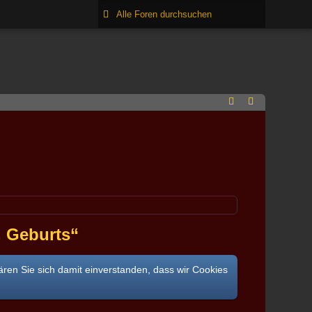
, Geburts“
ären Sie sich damit einverstanden, dass wir Cookies