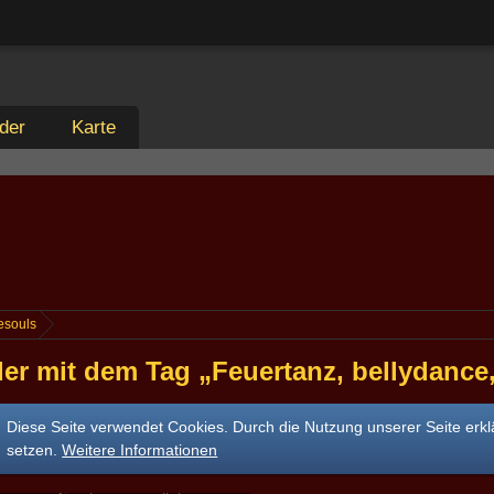
der
Karte
esouls
der mit dem Tag „Feuertanz, bellydance
Diese Seite verwendet Cookies. Durch die Nutzung unserer Seite erkl
setzen.
Weitere Informationen