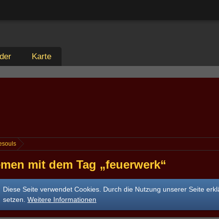
der
Karte
esouls
men mit dem Tag „feuerwerk“
Diese Seite verwendet Cookies. Durch die Nutzung unserer Seite erkl
setzen.
Weitere Informationen