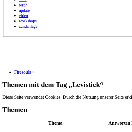
torch
update
video
workshops
zündanlage
Firesouls
»
Themen mit dem Tag „Levistick“
Diese Seite verwendet Cookies. Durch die Nutzung unserer Seite erkl
Themen
Thema
Antworten