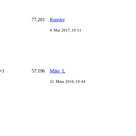
77.201
Runsler
4. Mai 2017, 19:11
+1
57.196
Mike_L
31. März 2016, 10:44