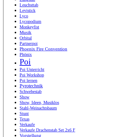
Leuchsttab
Levistick
Lyco
Lycopodium
Monkeyfist
Musik
Orbital
Partnerpoi
Phoenix Fire Convention
Phönix
Poi
Poi Unterricht
Poi Workshop
Poi lernen
Pyrotechnik
Schwebestab
Show
Show, Ideen, Musiklos
Stahl-Weinachtsbaum
Stunt
Texas
Verkaufe
Verkaufe Drachenstab Set 2x6 F
Vorstellung