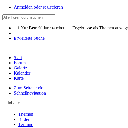
Anmelden oder registrieren
Nur Betreff durchsuchen
Ergebnisse als Themen anzeig
Erweiterte Suche
Start
Forum
Galerie
Kalender
Karte
Zum Seitenende
Schnellnavigation
Inhalte
Themen
Bilder
Termine