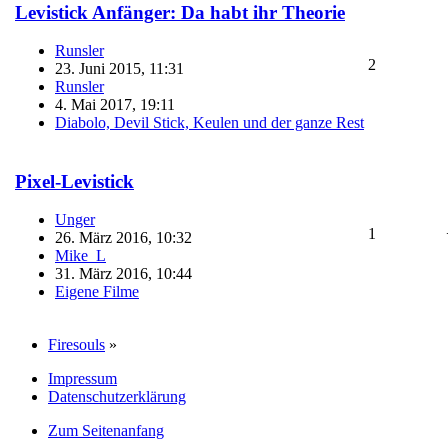
Levistick Anfänger: Da habt ihr Theorie
Runsler
2
23. Juni 2015, 11:31
Runsler
4. Mai 2017, 19:11
Diabolo, Devil Stick, Keulen und der ganze Rest
Pixel-Levistick
Unger
1
26. März 2016, 10:32
Mike_L
31. März 2016, 10:44
Eigene Filme
Firesouls
»
Impressum
Datenschutzerklärung
Zum Seitenanfang