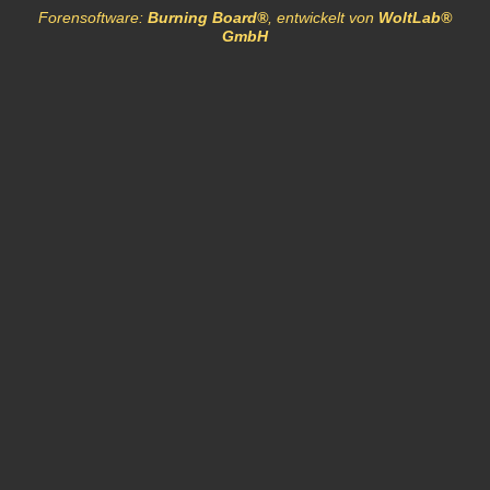
Forensoftware:
Burning Board®
, entwickelt von
WoltLab®
GmbH