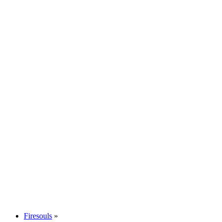
Firesouls
»