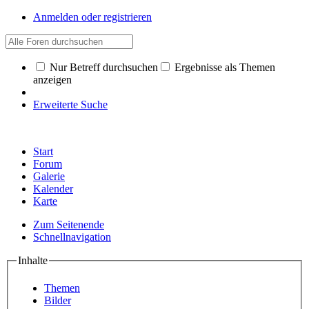
Anmelden oder registrieren
Nur Betreff durchsuchen
Ergebnisse als Themen
anzeigen
Erweiterte Suche
Start
Forum
Galerie
Kalender
Karte
Zum Seitenende
Schnellnavigation
Inhalte
Themen
Bilder