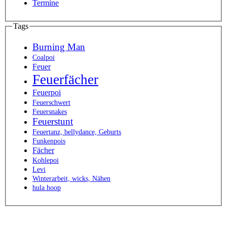
Termine
Tags
Burning Man
Coalpoi
Feuer
Feuerfächer
Feuerpoi
Feuerschwert
Feuersnakes
Feuerstunt
Feuertanz, bellydance, Geburts
Funkenpois
Fächer
Kohlepoi
Levi
Winterarbeit, wicks, Nähen
hula hoop