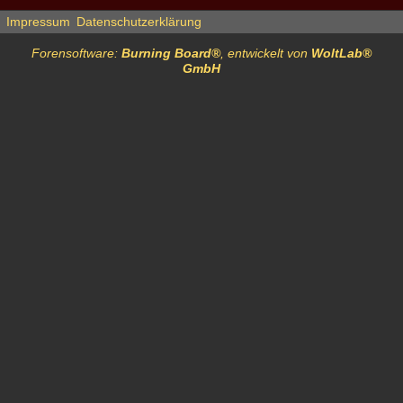
Impressum
Datenschutzerklärung
Forensoftware:
Burning Board®
, entwickelt von
WoltLab®
GmbH