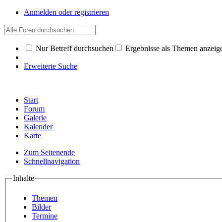
Anmelden oder registrieren
Nur Betreff durchsuchen
Ergebnisse als Themen anzeig
Erweiterte Suche
Start
Forum
Galerie
Kalender
Karte
Zum Seitenende
Schnellnavigation
Inhalte
Themen
Bilder
Termine