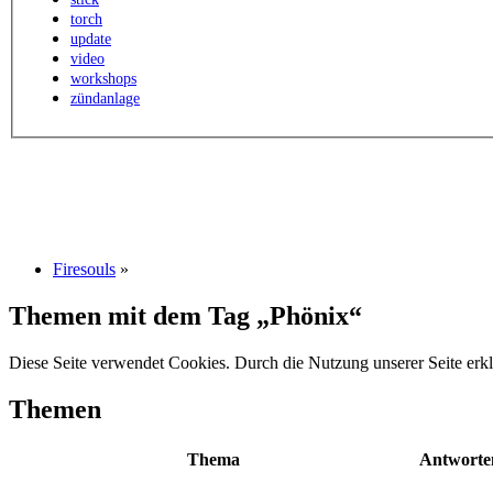
torch
update
video
workshops
zündanlage
Firesouls
»
Themen mit dem Tag „Phönix“
Diese Seite verwendet Cookies. Durch die Nutzung unserer Seite erkl
Themen
Thema
Antworte