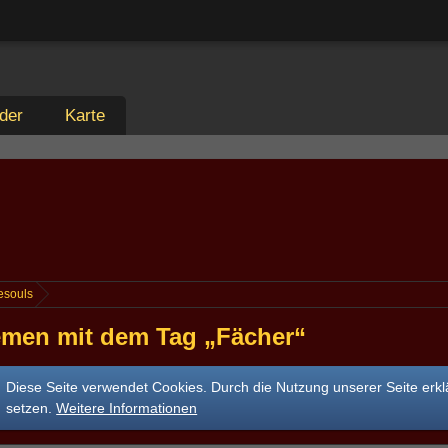
der
Karte
esouls
men mit dem Tag „Fächer“
Diese Seite verwendet Cookies. Durch die Nutzung unserer Seite erkl
setzen.
Weitere Informationen