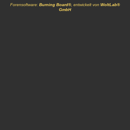
Forensoftware:
Burning Board®
, entwickelt von
WoltLab®
GmbH