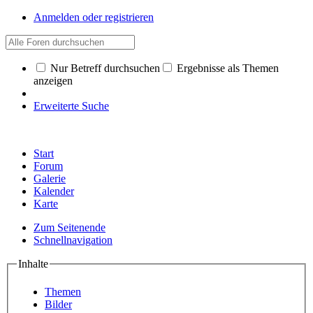
Anmelden oder registrieren
Nur Betreff durchsuchen
Ergebnisse als Themen
anzeigen
Erweiterte Suche
Start
Forum
Galerie
Kalender
Karte
Zum Seitenende
Schnellnavigation
Inhalte
Themen
Bilder