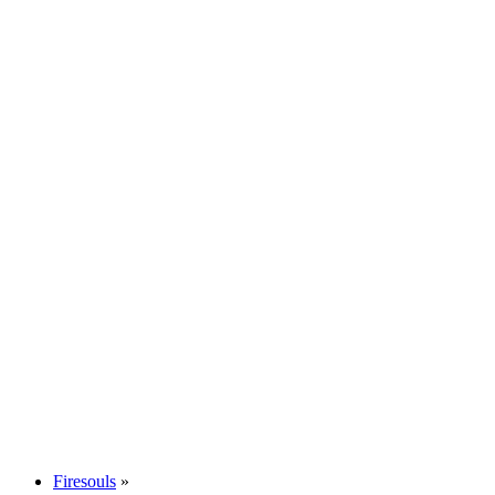
Firesouls
»