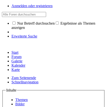
Anmelden oder registrieren
Nur Betreff durchsuchen
Ergebnisse als Themen
anzeigen
Erweiterte Suche
Start
Forum
Galerie
Kalender
Karte
Zum Seitenende
Schnellnavigation
Inhalte
Themen
Bilder