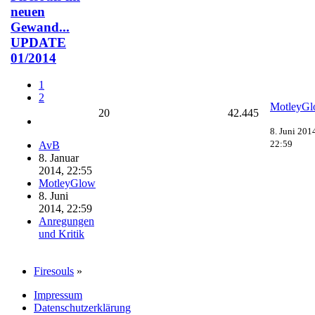
neuen
Gewand...
UPDATE
01/2014
1
2
MotleyG
20
42.445
8. Juni 201
22:59
AvB
8. Januar
2014, 22:55
MotleyGlow
8. Juni
2014, 22:59
Anregungen
und Kritik
Firesouls
»
Impressum
Datenschutzerklärung