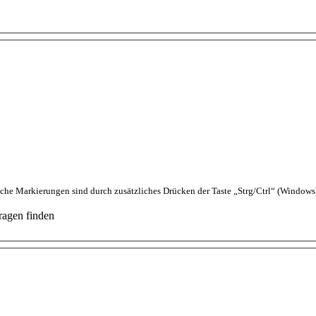
che Markierungen sind durch zusätzliches Drücken der Taste „Strg/Ctrl“ (Windo
ragen finden