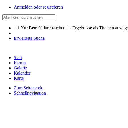
Anmelden oder registrieren
Nur Betreff durchsuchen
Ergebnisse als Themen anzeig
Erweiterte Suche
Start
Forum
Galerie
Kalender
Karte
Zum Seitenende
Schnellnavigation