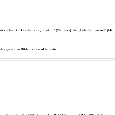
sätzliches Drücken der Taste „Strg/Ctrl“ (Windows) oder „Befehl/Command“ (Mac
en gesuchten Bildern alle markiert sein.