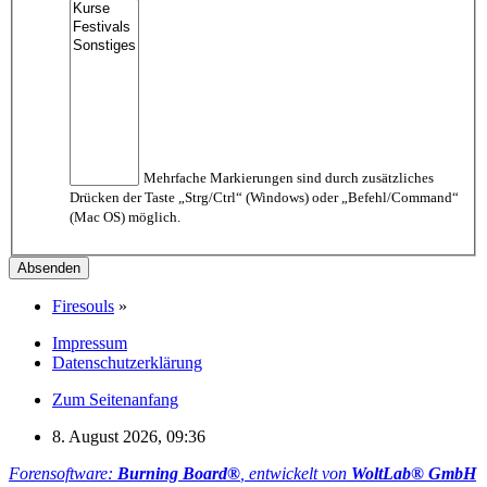
Mehrfache Markierungen sind durch zusätzliches
Drücken der Taste „Strg/Ctrl“ (Windows) oder „Befehl/Command“
(Mac OS) möglich.
Firesouls
»
Impressum
Datenschutzerklärung
Zum Seitenanfang
8. August 2026, 09:36
Forensoftware:
Burning Board®
, entwickelt von
WoltLab® GmbH