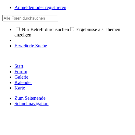
Anmelden oder registrieren
Nur Betreff durchsuchen
Ergebnisse als Themen
anzeigen
Erweiterte Suche
Start
Forum
Galerie
Kalender
Karte
Zum Seitenende
Schnellnavigation