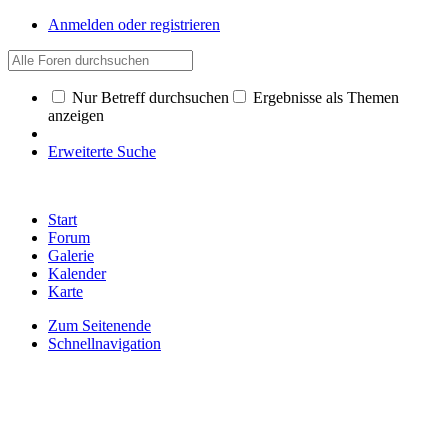
Anmelden oder registrieren
Nur Betreff durchsuchen
Ergebnisse als Themen
anzeigen
Erweiterte Suche
Start
Forum
Galerie
Kalender
Karte
Zum Seitenende
Schnellnavigation