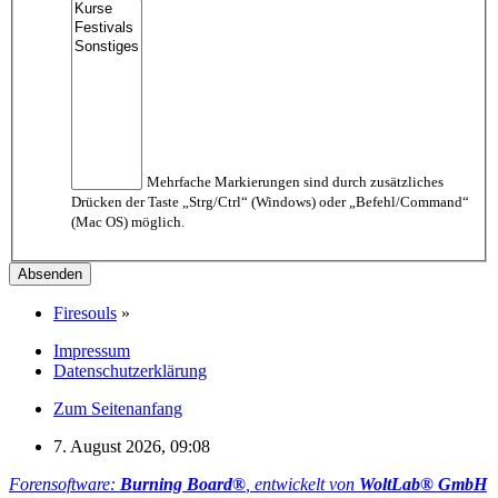
Mehrfache Markierungen sind durch zusätzliches
Drücken der Taste „Strg/Ctrl“ (Windows) oder „Befehl/Command“
(Mac OS) möglich.
Firesouls
»
Impressum
Datenschutzerklärung
Zum Seitenanfang
7. August 2026, 09:08
Forensoftware:
Burning Board®
, entwickelt von
WoltLab® GmbH