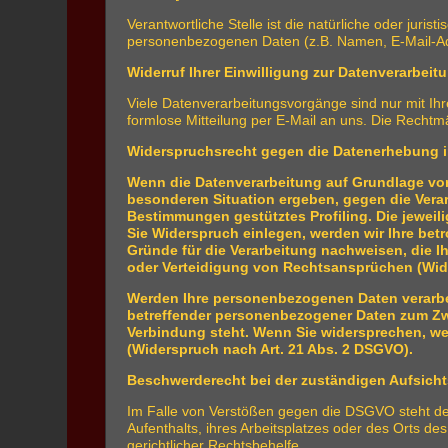
Verantwortliche Stelle ist die natürliche oder jur
personenbezogenen Daten (z.B. Namen, E-Mail-Adr
Widerruf Ihrer Einwilligung zur Datenverarbeit
Viele Datenverarbeitungsvorgänge sind nur mit Ihrer
formlose Mitteilung per E-Mail an uns. Die Rechtm
Widerspruchsrecht gegen die Datenerhebung i
Wenn die Datenverarbeitung auf Grundlage von A
besonderen Situation ergeben, gegen die Verar
Bestimmungen gestütztes Profiling. Die jewei
Sie Widerspruch einlegen, werden wir Ihre be
Gründe für die Verarbeitung nachweisen, die 
oder Verteidigung von Rechtsansprüchen (Wid
Werden Ihre personenbezogenen Daten verarbei
betreffender personenbezogener Daten zum Zwec
Verbindung steht. Wenn Sie widersprechen, w
(Widerspruch nach Art. 21 Abs. 2 DSGVO).
Beschwerderecht bei der zuständigen Aufsich
Im Falle von Verstößen gegen die DSGVO steht den
Aufenthalts, ihres Arbeitsplatzes oder des Orts 
gerichtlicher Rechtsbehelfe.