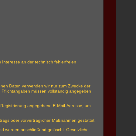
 Interesse an der technisch fehlerfreien
ebenen Daten verwenden wir nur zum Zwecke der
ten Pflichtangaben müssen vollständig angegeben
 Registrierung angegebene E-Mail-Adresse, um
ertrags oder vorvertraglicher Maßnahmen gestattet.
 und werden anschließend gelöscht. Gesetzliche