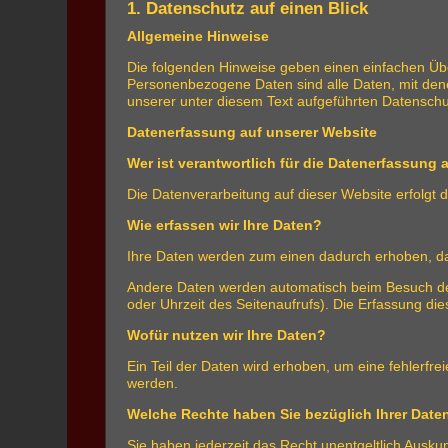
1. Datenschutz auf einen Blick
Allgemeine Hinweise
Die folgenden Hinweise geben einen einfachen Üb
Personenbezogene Daten sind alle Daten, mit dene
unserer unter diesem Text aufgeführten Datenschu
Datenerfassung auf unserer Website
Wer ist verantwortlich für die Datenerfassung 
Die Datenverarbeitung auf dieser Website erfolg
Wie erfassen wir Ihre Daten?
Ihre Daten werden zum einen dadurch erhoben, dass
Andere Daten werden automatisch beim Besuch der 
oder Uhrzeit des Seitenaufrufs). Die Erfassung die
Wofür nutzen wir Ihre Daten?
Ein Teil der Daten wird erhoben, um eine fehlerfr
werden.
Welche Rechte haben Sie bezüglich Ihrer Date
Sie haben jederzeit das Recht unentgeltlich Ausk