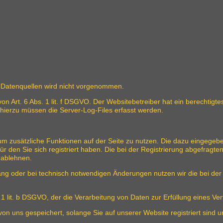
Datenquellen wird nicht vorgenommen.
on Art. 6 Abs. 1 lit. f DSGVO. Der Websitebetreiber hat ein berechtigtes
 hierzu müssen die Server-Log-Files erfasst werden.
, um zusätzliche Funktionen auf der Seite zu nutzen. Die dazu eingeg
ür den Sie sich registriert haben. Die bei der Registrierung abgefrag
 ablehnen.
g oder bei technisch notwendigen Änderungen nutzen wir die bei der
. 1 lit. b DSGVO, der die Verarbeitung von Daten zur Erfüllung eines V
von uns gespeichert, solange Sie auf unserer Website registriert sind