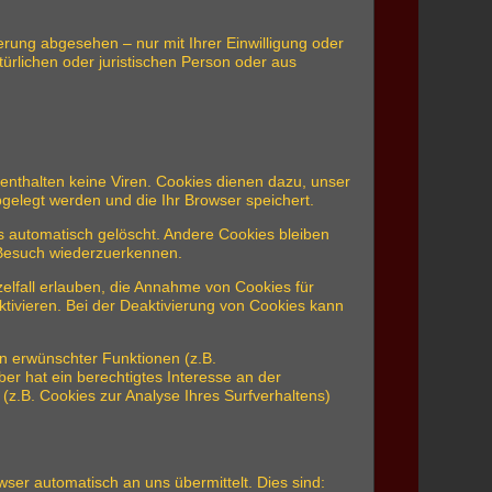
rung abgesehen – nur mit Ihrer Einwilligung oder
rlichen oder juristischen Person oder aus
enthalten keine Viren. Cookies dienen dazu, unser
bgelegt werden und die Ihr Browser speichert.
 automatisch gelöscht. Andere Cookies bleiben
 Besuch wiederzuerkennen.
elfall erlauben, die Annahme von Cookies für
tivieren. Bei der Deaktivierung von Cookies kann
n erwünschter Funktionen (z.B.
ber hat ein berechtigtes Interesse an der
 (z.B. Cookies zur Analyse Ihres Surfverhaltens)
ser automatisch an uns übermittelt. Dies sind: