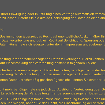
hrer Einwilligung oder in Erfüllung eines Vertrags automatisiert verarb
u lassen. Sofern Sie die direkte Übertragung der Daten an einen ander
ung
Bestimmungen jederzeit das Recht auf unentgeltliche Auskunft über I
Datenverarbeitung und ggf. ein Recht auf Berichtigung, Sperrung ode
ten können Sie sich jederzeit unter der im Impressum angegebenen
beitung Ihrer personenbezogenen Daten zu verlangen. Hierzu können S
f Einschränkung der Verarbeitung besteht in folgenden Fällen:
eicherten personenbezogenen Daten bestreiten, benötigen wir in der Re
chränkung der Verarbeitung Ihrer personenbezogenen Daten zu verlang
enen Daten unrechtmäßig geschah / geschieht, können Sie statt der 
ht mehr benötigen, Sie sie jedoch zur Ausübung, Verteidigung oder
ie Einschränkung der Verarbeitung Ihrer personenbezogenen Daten zu 
Abs. 1 DSGVO eingelegt haben, muss eine Abwägung zwischen Ihren 
essen überwiegen, haben Sie das Recht, die Einschränkung der Verarb