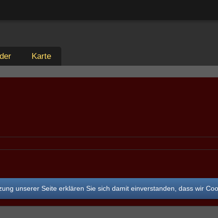
der
Karte
ung unserer Seite erklären Sie sich damit einverstanden, dass wir Co