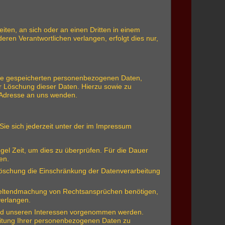
eiten, an sich oder an einen Dritten in einem
en Verantwortlichen verlangen, erfolgt dies nur,
hre gespeicherten personenbezogenen Daten,
r Löschung dieser Daten. Hierzu sowie zu
 Adresse an uns wenden.
ie sich jederzeit unter der im Impressum
gel Zeit, um dies zu überprüfen. Für die Dauer
en.
Löschung die Einschränkung der Datenverarbeitung
 Geltendmachung von Rechtsansprüchen benötigen,
verlangen.
und unseren Interessen vorgenommen werden.
eitung Ihrer personenbezogenen Daten zu