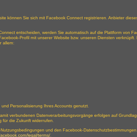
site können Sie sich mit Facebook Connect registrieren. Anbieter dieses
Connect entscheiden, werden Sie automatisch auf die Plattform von Fac
acebook-Profil mit unserer Website bzw. unseren Diensten verknüpft. D
r allem:
g und Personalisierung Ihres Accounts genutzt.
mit verbundenen Datenverarbeitungsvorgänge erfolgen auf Grundlage Ih
g für die Zukunft widerrufen.
ok-Nutzungsbedingungen und den Facebook-Datenschutzbestimmungen. 
.facebook.com/legal/terms/
.