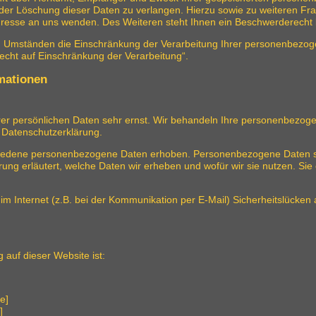
oder Löschung dieser Daten zu verlangen. Hierzu sowie zu weiteren 
resse an uns wenden. Des Weiteren steht Ihnen ein Beschwerderecht b
Umständen die Einschränkung der Verarbeitung Ihrer personenbezoge
cht auf Einschränkung der Verarbeitung“.
rmationen
rer persönlichen Daten sehr ernst. Wir behandeln Ihre personenbezog
r Datenschutzerklärung.
edene personenbezogene Daten erhoben. Personenbezogene Daten sind 
ung erläutert, welche Daten wir erheben und wofür wir sie nutzen. Sie
im Internet (z.B. bei der Kommunikation per E-Mail) Sicherheitslücken
g auf dieser Website ist:
e]
]