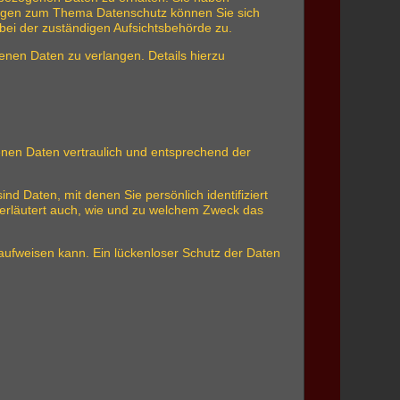
Fragen zum Thema Datenschutz können Sie sich
ei der zuständigen Aufsichtsbehörde zu.
nen Daten zu verlangen. Details hierzu
enen Daten vertraulich und entsprechend der
Daten, mit denen Sie persönlich identifiziert
 erläutert auch, wie und zu welchem Zweck das
 aufweisen kann. Ein lückenloser Schutz der Daten