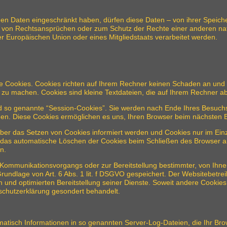
n Daten eingeschränkt haben, dürfen diese Daten – von ihrer Speiche
von Rechtsansprüchen oder zum Schutz der Rechte einer anderen natü
er Europäischen Union oder eines Mitgliedstaats verarbeitet werden.
te Cookies. Cookies richten auf Ihrem Rechner keinen Schaden an und 
er zu machen. Cookies sind kleine Textdateien, die auf Ihrem Rechner a
d so genannte “Session-Cookies”. Sie werden nach Ende Ihres Besuchs
chen. Diese Cookies ermöglichen es uns, Ihren Browser beim nächsten
über das Setzen von Cookies informiert werden und Cookies nur im Einz
 das automatische Löschen der Cookies beim Schließen des Browser ak
n.
 Kommunikationsvorgangs oder zur Bereitstellung bestimmter, von Ihne
rundlage von Art. 6 Abs. 1 lit. f DSGVO gespeichert. Der Websitebetrei
 und optimierten Bereitstellung seiner Dienste. Soweit andere Cookies
schutzerklärung gesondert behandelt.
matisch Informationen in so genannten Server-Log-Dateien, die Ihr Brow