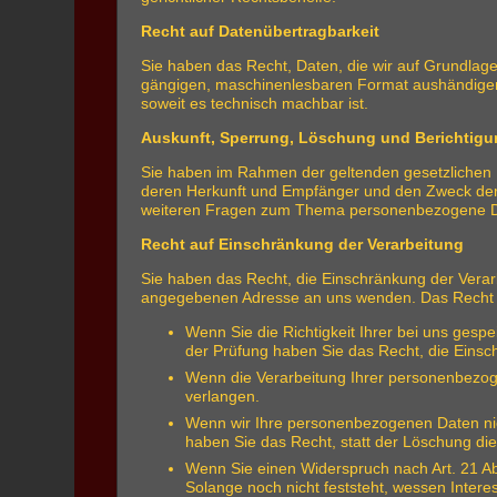
Recht auf Datenübertragbarkeit
Sie haben das Recht, Daten, die wir auf Grundlage I
gängigen, maschinenlesbaren Format aushändigen z
soweit es technisch machbar ist.
Auskunft, Sperrung, Löschung und Berichtig
Sie haben im Rahmen der geltenden gesetzlichen 
deren Herkunft und Empfänger und den Zweck der 
weiteren Fragen zum Thema personenbezogene Da
Recht auf Einschränkung der Verarbeitung
Sie haben das Recht, die Einschränkung der Verar
angegebenen Adresse an uns wenden. Das Recht au
Wenn Sie die Richtigkeit Ihrer bei uns gesp
der Prüfung haben Sie das Recht, die Eins
Wenn die Verarbeitung Ihrer personenbezog
verlangen.
Wenn wir Ihre personenbezogenen Daten nic
haben Sie das Recht, statt der Löschung d
Wenn Sie einen Widerspruch nach Art. 21 
Solange noch nicht feststeht, wessen Inter