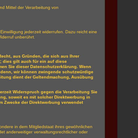
und Mittel der Verarbeitung von
Einwilligung jederzeit widerrufen. Dazu reicht eine
iderruf unberührt.
Recht, aus Gründen, die sich aus Ihrer
ies gilt auch für ein auf diese
hmen Sie dieser Datenschutzerklärung. Wenn
ei denn, wir können zwingende schutzwürdige
rbeitung dient der Geltendmachung, Ausübung
erzeit Widerspruch gegen die Verarbeitung Sie
ng, soweit es mit solcher Direktwerbung in
um Zwecke der Direktwerbung verwendet
ondere in dem Mitgliedstaat ihres gewöhnlichen
et anderweitiger verwaltungsrechtlicher oder