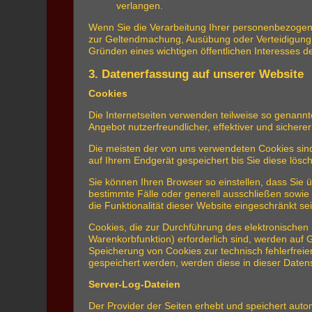
verlangen.
Wenn Sie die Verarbeitung Ihrer personenbezogene
zur Geltendmachung, Ausübung oder Verteidigung 
Gründen eines wichtigen öffentlichen Interesses d
3. Datenerfassung auf unserer Website
Cookies
Die Internetseiten verwenden teilweise so genann
Angebot nutzerfreundlicher, effektiver und sicher
Die meisten der von uns verwendeten Cookies sin
auf Ihrem Endgerät gespeichert bis Sie diese lös
Sie können Ihren Browser so einstellen, dass Sie 
bestimmte Fälle oder generell ausschließen sowie
die Funktionalität dieser Website eingeschränkt sei
Cookies, die zur Durchführung des elektronischen
Warenkorbfunktion) erforderlich sind, werden auf G
Speicherung von Cookies zur technisch fehlerfreien
gespeichert werden, werden diese in dieser Daten
Server-Log-Dateien
Der Provider der Seiten erhebt und speichert auto