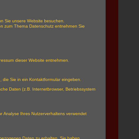
nn Sie unsere Website besuchen.
ionen zum Thema Datenschutz entnehmen Sie
mpressum dieser Website entnehmen.
 die Sie in ein Kontaktformular eingeben.
che Daten (z.B. Internetbrowser, Betriebssystem
zur Analyse Ihres Nutzerverhaltens verwendet
nbezogenen Daten zu erhalten. Sie haben