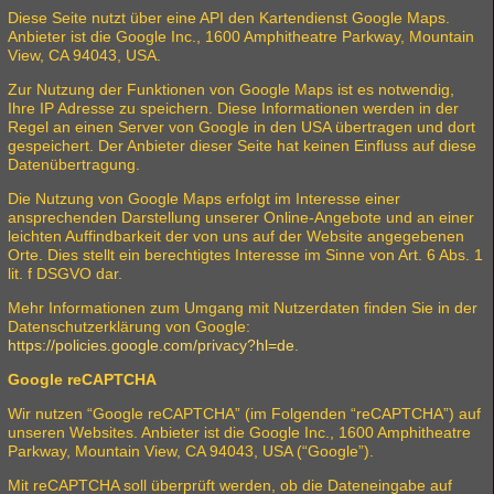
Diese Seite nutzt über eine API den Kartendienst Google Maps.
Anbieter ist die Google Inc., 1600 Amphitheatre Parkway, Mountain
View, CA 94043, USA.
Zur Nutzung der Funktionen von Google Maps ist es notwendig,
Ihre IP Adresse zu speichern. Diese Informationen werden in der
Regel an einen Server von Google in den USA übertragen und dort
gespeichert. Der Anbieter dieser Seite hat keinen Einfluss auf diese
Datenübertragung.
Die Nutzung von Google Maps erfolgt im Interesse einer
ansprechenden Darstellung unserer Online-Angebote und an einer
leichten Auffindbarkeit der von uns auf der Website angegebenen
Orte. Dies stellt ein berechtigtes Interesse im Sinne von Art. 6 Abs. 1
lit. f DSGVO dar.
Mehr Informationen zum Umgang mit Nutzerdaten finden Sie in der
Datenschutzerklärung von Google:
https://policies.google.com/privacy?hl=de
.
Google reCAPTCHA
Wir nutzen “Google reCAPTCHA” (im Folgenden “reCAPTCHA”) auf
unseren Websites. Anbieter ist die Google Inc., 1600 Amphitheatre
Parkway, Mountain View, CA 94043, USA (“Google”).
Mit reCAPTCHA soll überprüft werden, ob die Dateneingabe auf