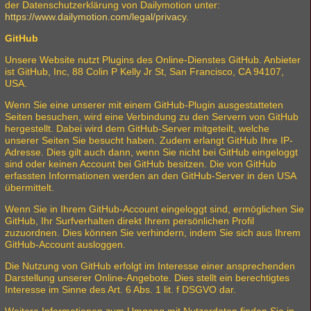
der Datenschutzerklärung von Dailymotion unter:
https://www.dailymotion.com/legal/privacy
.
GitHub
Unsere Website nutzt Plugins des Online-Dienstes GitHub. Anbieter
ist GitHub, Inc, 88 Colin P Kelly Jr St, San Francisco, CA 94107,
USA.
Wenn Sie eine unserer mit einem GitHub-Plugin ausgestatteten
Seiten besuchen, wird eine Verbindung zu den Servern von GitHub
hergestellt. Dabei wird dem GitHub-Server mitgeteilt, welche
unserer Seiten Sie besucht haben. Zudem erlangt GitHub Ihre IP-
Adresse. Dies gilt auch dann, wenn Sie nicht bei GitHub eingeloggt
sind oder keinen Account bei GitHub besitzen. Die von GitHub
erfassten Informationen werden an den GitHub-Server in den USA
übermittelt.
Wenn Sie in Ihrem GitHub-Account eingeloggt sind, ermöglichen Sie
GitHub, Ihr Surfverhalten direkt Ihrem persönlichen Profil
zuzuordnen. Dies können Sie verhindern, indem Sie sich aus Ihrem
GitHub-Account ausloggen.
Die Nutzung von GitHub erfolgt im Interesse einer ansprechenden
Darstellung unserer Online-Angebote. Dies stellt ein berechtigtes
Interesse im Sinne des Art. 6 Abs. 1 lit. f DSGVO dar.