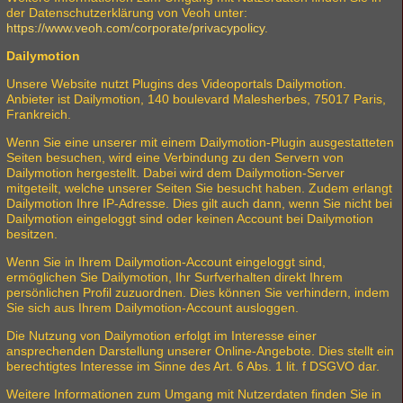
der Datenschutzerklärung von Veoh unter:
https://www.veoh.com/corporate/privacypolicy
.
Dailymotion
Unsere Website nutzt Plugins des Videoportals Dailymotion.
Anbieter ist Dailymotion, 140 boulevard Malesherbes, 75017 Paris,
Frankreich.
Wenn Sie eine unserer mit einem Dailymotion-Plugin ausgestatteten
Seiten besuchen, wird eine Verbindung zu den Servern von
Dailymotion hergestellt. Dabei wird dem Dailymotion-Server
mitgeteilt, welche unserer Seiten Sie besucht haben. Zudem erlangt
Dailymotion Ihre IP-Adresse. Dies gilt auch dann, wenn Sie nicht bei
Dailymotion eingeloggt sind oder keinen Account bei Dailymotion
besitzen.
Wenn Sie in Ihrem Dailymotion-Account eingeloggt sind,
ermöglichen Sie Dailymotion, Ihr Surfverhalten direkt Ihrem
persönlichen Profil zuzuordnen. Dies können Sie verhindern, indem
Sie sich aus Ihrem Dailymotion-Account ausloggen.
Die Nutzung von Dailymotion erfolgt im Interesse einer
ansprechenden Darstellung unserer Online-Angebote. Dies stellt ein
berechtigtes Interesse im Sinne des Art. 6 Abs. 1 lit. f DSGVO dar.
Weitere Informationen zum Umgang mit Nutzerdaten finden Sie in