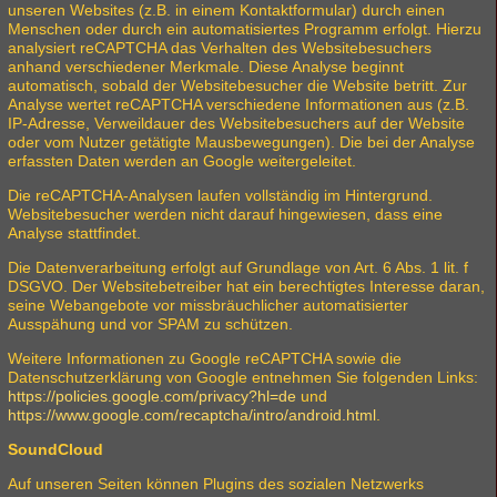
unseren Websites (z.B. in einem Kontaktformular) durch einen
Menschen oder durch ein automatisiertes Programm erfolgt. Hierzu
analysiert reCAPTCHA das Verhalten des Websitebesuchers
anhand verschiedener Merkmale. Diese Analyse beginnt
automatisch, sobald der Websitebesucher die Website betritt. Zur
Analyse wertet reCAPTCHA verschiedene Informationen aus (z.B.
IP-Adresse, Verweildauer des Websitebesuchers auf der Website
oder vom Nutzer getätigte Mausbewegungen). Die bei der Analyse
erfassten Daten werden an Google weitergeleitet.
Die reCAPTCHA-Analysen laufen vollständig im Hintergrund.
Websitebesucher werden nicht darauf hingewiesen, dass eine
Analyse stattfindet.
Die Datenverarbeitung erfolgt auf Grundlage von Art. 6 Abs. 1 lit. f
DSGVO. Der Websitebetreiber hat ein berechtigtes Interesse daran,
seine Webangebote vor missbräuchlicher automatisierter
Ausspähung und vor SPAM zu schützen.
Weitere Informationen zu Google reCAPTCHA sowie die
Datenschutzerklärung von Google entnehmen Sie folgenden Links:
https://policies.google.com/privacy?hl=de
und
https://www.google.com/recaptcha/intro/android.html
.
SoundCloud
Auf unseren Seiten können Plugins des sozialen Netzwerks