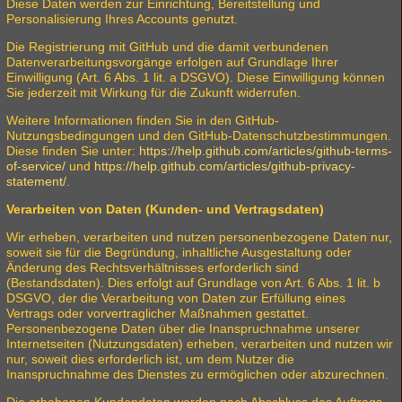
Diese Daten werden zur Einrichtung, Bereitstellung und
Personalisierung Ihres Accounts genutzt.
Die Registrierung mit GitHub und die damit verbundenen
Datenverarbeitungsvorgänge erfolgen auf Grundlage Ihrer
Einwilligung (Art. 6 Abs. 1 lit. a DSGVO). Diese Einwilligung können
Sie jederzeit mit Wirkung für die Zukunft widerrufen.
Weitere Informationen finden Sie in den GitHub-
Nutzungsbedingungen und den GitHub-Datenschutzbestimmungen.
Diese finden Sie unter:
https://help.github.com/articles/github-terms-
of-service/
und
https://help.github.com/articles/github-privacy-
statement/
.
Verarbeiten von Daten (Kunden- und Vertragsdaten)
Wir erheben, verarbeiten und nutzen personenbezogene Daten nur,
soweit sie für die Begründung, inhaltliche Ausgestaltung oder
Änderung des Rechtsverhältnisses erforderlich sind
(Bestandsdaten). Dies erfolgt auf Grundlage von Art. 6 Abs. 1 lit. b
DSGVO, der die Verarbeitung von Daten zur Erfüllung eines
Vertrags oder vorvertraglicher Maßnahmen gestattet.
Personenbezogene Daten über die Inanspruchnahme unserer
Internetseiten (Nutzungsdaten) erheben, verarbeiten und nutzen wir
nur, soweit dies erforderlich ist, um dem Nutzer die
Inanspruchnahme des Dienstes zu ermöglichen oder abzurechnen.
Die erhobenen Kundendaten werden nach Abschluss des Auftrags