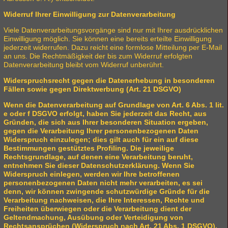
Widerruf Ihrer Einwilligung zur Datenverarbeitung
Viele Datenverarbeitungsvorgänge sind nur mit Ihrer ausdrücklichen
Einwilligung möglich. Sie können eine bereits erteilte Einwilligung
jederzeit widerrufen. Dazu reicht eine formlose Mitteilung per E-Mail
an uns. Die Rechtmäßigkeit der bis zum Widerruf erfolgten
Datenverarbeitung bleibt vom Widerruf unberührt.
Widerspruchsrecht gegen die Datenerhebung in besonderen
Fällen sowie gegen Direktwerbung (Art. 21 DSGVO)
Wenn die Datenverarbeitung auf Grundlage von Art. 6 Abs. 1 lit.
e oder f DSGVO erfolgt, haben Sie jederzeit das Recht, aus
Gründen, die sich aus Ihrer besonderen Situation ergeben,
gegen die Verarbeitung Ihrer personenbezogenen Daten
Widerspruch einzulegen; dies gilt auch für ein auf diese
Bestimmungen gestütztes Profiling. Die jeweilige
Rechtsgrundlage, auf denen eine Verarbeitung beruht,
entnehmen Sie dieser Datenschutzerklärung. Wenn Sie
Widerspruch einlegen, werden wir Ihre betroffenen
personenbezogenen Daten nicht mehr verarbeiten, es sei
denn, wir können zwingende schutzwürdige Gründe für die
Verarbeitung nachweisen, die Ihre Interessen, Rechte und
Freiheiten überwiegen oder die Verarbeitung dient der
Geltendmachung, Ausübung oder Verteidigung von
Rechtsansprüchen (Widerspruch nach Art. 21 Abs. 1 DSGVO).