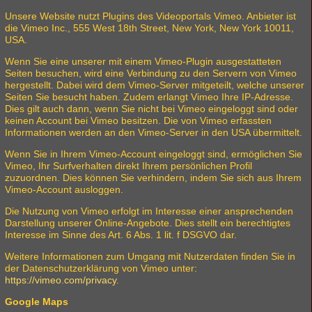
Unsere Website nutzt Plugins des Videoportals Vimeo. Anbieter ist
die Vimeo Inc., 555 West 18th Street, New York, New York 10011,
USA.
Wenn Sie eine unserer mit einem Vimeo-Plugin ausgestatteten
Seiten besuchen, wird eine Verbindung zu den Servern von Vimeo
hergestellt. Dabei wird dem Vimeo-Server mitgeteilt, welche unserer
Seiten Sie besucht haben. Zudem erlangt Vimeo Ihre IP-Adresse.
Dies gilt auch dann, wenn Sie nicht bei Vimeo eingeloggt sind oder
keinen Account bei Vimeo besitzen. Die von Vimeo erfassten
Informationen werden an den Vimeo-Server in den USA übermittelt.
Wenn Sie in Ihrem Vimeo-Account eingeloggt sind, ermöglichen Sie
Vimeo, Ihr Surfverhalten direkt Ihrem persönlichen Profil
zuzuordnen. Dies können Sie verhindern, indem Sie sich aus Ihrem
Vimeo-Account ausloggen.
Die Nutzung von Vimeo erfolgt im Interesse einer ansprechenden
Darstellung unserer Online-Angebote. Dies stellt ein berechtigtes
Interesse im Sinne des Art. 6 Abs. 1 lit. f DSGVO dar.
Weitere Informationen zum Umgang mit Nutzerdaten finden Sie in
der Datenschutzerklärung von Vimeo unter:
https://vimeo.com/privacy
.
Google Maps