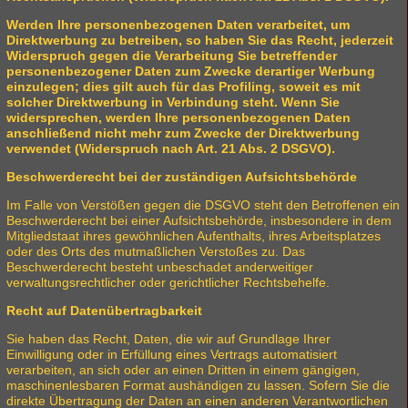
Werden Ihre personenbezogenen Daten verarbeitet, um
Direktwerbung zu betreiben, so haben Sie das Recht, jederzeit
Widerspruch gegen die Verarbeitung Sie betreffender
personenbezogener Daten zum Zwecke derartiger Werbung
einzulegen; dies gilt auch für das Profiling, soweit es mit
solcher Direktwerbung in Verbindung steht. Wenn Sie
widersprechen, werden Ihre personenbezogenen Daten
anschließend nicht mehr zum Zwecke der Direktwerbung
verwendet (Widerspruch nach Art. 21 Abs. 2 DSGVO).
Beschwerderecht bei der zuständigen Aufsichtsbehörde
Im Falle von Verstößen gegen die DSGVO steht den Betroffenen ein
Beschwerderecht bei einer Aufsichtsbehörde, insbesondere in dem
Mitgliedstaat ihres gewöhnlichen Aufenthalts, ihres Arbeitsplatzes
oder des Orts des mutmaßlichen Verstoßes zu. Das
Beschwerderecht besteht unbeschadet anderweitiger
verwaltungsrechtlicher oder gerichtlicher Rechtsbehelfe.
Recht auf Datenübertragbarkeit
Sie haben das Recht, Daten, die wir auf Grundlage Ihrer
Einwilligung oder in Erfüllung eines Vertrags automatisiert
verarbeiten, an sich oder an einen Dritten in einem gängigen,
maschinenlesbaren Format aushändigen zu lassen. Sofern Sie die
direkte Übertragung der Daten an einen anderen Verantwortlichen