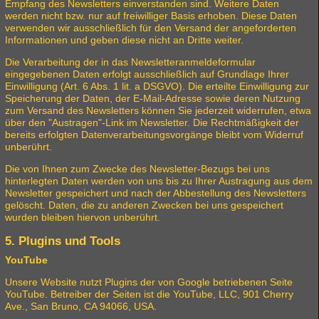
Empfang des Newsletters einverstanden sind. Weitere Daten
werden nicht bzw. nur auf freiwilliger Basis erhoben. Diese Daten
verwenden wir ausschließlich für den Versand der angeforderten
Informationen und geben diese nicht an Dritte weiter.
Die Verarbeitung der in das Newsletteranmeldeformular
eingegebenen Daten erfolgt ausschließlich auf Grundlage Ihrer
Einwilligung (Art. 6 Abs. 1 lit. a DSGVO). Die erteilte Einwilligung zur
Speicherung der Daten, der E-Mail-Adresse sowie deren Nutzung
zum Versand des Newsletters können Sie jederzeit widerrufen, etwa
über den "Austragen"-Link im Newsletter. Die Rechtmäßigkeit der
bereits erfolgten Datenverarbeitungsvorgänge bleibt vom Widerruf
unberührt.
Die von Ihnen zum Zwecke des Newsletter-Bezugs bei uns
hinterlegten Daten werden von uns bis zu Ihrer Austragung aus dem
Newsletter gespeichert und nach der Abbestellung des Newsletters
gelöscht. Daten, die zu anderen Zwecken bei uns gespeichert
wurden bleiben hiervon unberührt.
5. Plugins und Tools
YouTube
Unsere Website nutzt Plugins der von Google betriebenen Seite
YouTube. Betreiber der Seiten ist die YouTube, LLC, 901 Cherry
Ave., San Bruno, CA 94066, USA.