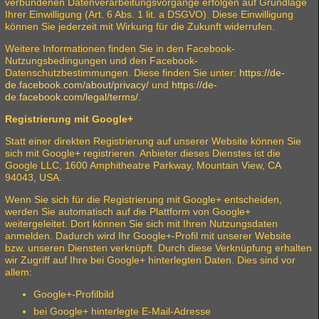
verbundenen Datenverarbeitungsvorgänge erfolgen auf Grundlage
Ihrer Einwilligung (Art. 6 Abs. 1 lit. a DSGVO). Diese Einwilligung
können Sie jederzeit mit Wirkung für die Zukunft widerrufen.
Weitere Informationen finden Sie in den Facebook-
Nutzungsbedingungen und den Facebook-
Datenschutzbestimmungen. Diese finden Sie unter:
https://de-
de.facebook.com/about/privacy/
und
https://de-
de.facebook.com/legal/terms/
.
Registrierung mit Google+
Statt einer direkten Registrierung auf unserer Website können Sie
sich mit Google+ registrieren. Anbieter dieses Dienstes ist die
Google LLC, 1600 Amphitheatre Parkway, Mountain View, CA
94043, USA.
Wenn Sie sich für die Registrierung mit Google+ entscheiden,
werden Sie automatisch auf die Plattform von Google+
weitergeleitet. Dort können Sie sich mit Ihren Nutzungsdaten
anmelden. Dadurch wird Ihr Google+-Profil mit unserer Website
bzw. unseren Diensten verknüpft. Durch diese Verknüpfung erhalten
wir Zugriff auf Ihre bei Google+ hinterlegten Daten. Dies sind vor
allem:
Google+-Profilbild
bei Google+ hinterlegte E-Mail-Adresse