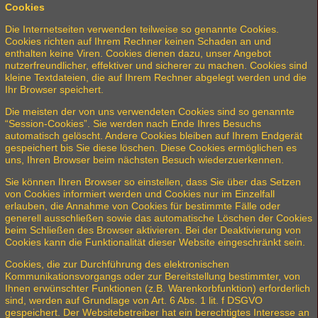
Cookies
Die Internetseiten verwenden teilweise so genannte Cookies.
Cookies richten auf Ihrem Rechner keinen Schaden an und
enthalten keine Viren. Cookies dienen dazu, unser Angebot
nutzerfreundlicher, effektiver und sicherer zu machen. Cookies sind
kleine Textdateien, die auf Ihrem Rechner abgelegt werden und die
Ihr Browser speichert.
Die meisten der von uns verwendeten Cookies sind so genannte
“Session-Cookies”. Sie werden nach Ende Ihres Besuchs
automatisch gelöscht. Andere Cookies bleiben auf Ihrem Endgerät
gespeichert bis Sie diese löschen. Diese Cookies ermöglichen es
uns, Ihren Browser beim nächsten Besuch wiederzuerkennen.
Sie können Ihren Browser so einstellen, dass Sie über das Setzen
von Cookies informiert werden und Cookies nur im Einzelfall
erlauben, die Annahme von Cookies für bestimmte Fälle oder
generell ausschließen sowie das automatische Löschen der Cookies
beim Schließen des Browser aktivieren. Bei der Deaktivierung von
Cookies kann die Funktionalität dieser Website eingeschränkt sein.
Cookies, die zur Durchführung des elektronischen
Kommunikationsvorgangs oder zur Bereitstellung bestimmter, von
Ihnen erwünschter Funktionen (z.B. Warenkorbfunktion) erforderlich
sind, werden auf Grundlage von Art. 6 Abs. 1 lit. f DSGVO
gespeichert. Der Websitebetreiber hat ein berechtigtes Interesse an