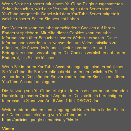
Wenn Sie eine unserer mit einem YouTube-Plugin ausgestatteten
Seiten besuchen, wird eine Verbindung zu den Servern von
YouTube hergestellt. Dabei wird dem YouTube-Server mitgeteilt,
welche unserer Seiten Sie besucht haben.
Des Weiteren kann Youtube verschiedene Cookies auf Ihrem
Endgerät speichern. Mit Hilfe dieser Cookies kann Youtube
Informationen über Besucher unserer Website erhalten. Diese
Informationen werden u. a. verwendet, um Videostatistiken zu
erfassen, die Anwenderfreundlichkeit zu verbessern und
Betrugsversuchen vorzubeugen. Die Cookies verbleiben auf Ihrem
Endgerät, bis Sie sie löschen.
Wenn Sie in Ihrem YouTube-Account eingeloggt sind, ermöglichen
Sie YouTube, Ihr Surfverhalten direkt Ihrem persönlichen Profil
zuzuordnen. Dies können Sie verhindern, indem Sie sich aus Ihrem
YouTube-Account ausloggen.
Die Nutzung von YouTube erfolgt im Interesse einer ansprechenden
Darstellung unserer Online-Angebote. Dies stellt ein berechtigtes
Interesse im Sinne von Art. 6 Abs. 1 lit. f DSGVO dar.
Weitere Informationen zum Umgang mit Nutzerdaten finden Sie in
der Datenschutzerklärung von YouTube unter:
https://policies.google.com/privacy?hl=de
.
Vimeo