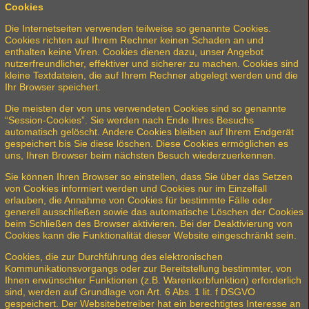
Cookies
Die Internetseiten verwenden teilweise so genannte Cookies.
Cookies richten auf Ihrem Rechner keinen Schaden an und
enthalten keine Viren. Cookies dienen dazu, unser Angebot
nutzerfreundlicher, effektiver und sicherer zu machen. Cookies sind
kleine Textdateien, die auf Ihrem Rechner abgelegt werden und die
Ihr Browser speichert.
Die meisten der von uns verwendeten Cookies sind so genannte
“Session-Cookies”. Sie werden nach Ende Ihres Besuchs
automatisch gelöscht. Andere Cookies bleiben auf Ihrem Endgerät
gespeichert bis Sie diese löschen. Diese Cookies ermöglichen es
uns, Ihren Browser beim nächsten Besuch wiederzuerkennen.
Sie können Ihren Browser so einstellen, dass Sie über das Setzen
von Cookies informiert werden und Cookies nur im Einzelfall
erlauben, die Annahme von Cookies für bestimmte Fälle oder
generell ausschließen sowie das automatische Löschen der Cookies
beim Schließen des Browser aktivieren. Bei der Deaktivierung von
Cookies kann die Funktionalität dieser Website eingeschränkt sein.
Cookies, die zur Durchführung des elektronischen
Kommunikationsvorgangs oder zur Bereitstellung bestimmter, von
Ihnen erwünschter Funktionen (z.B. Warenkorbfunktion) erforderlich
sind, werden auf Grundlage von Art. 6 Abs. 1 lit. f DSGVO
gespeichert. Der Websitebetreiber hat ein berechtigtes Interesse an