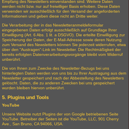
Empfang des Newsletters einverstanden sind. Weitere Daten
werden nicht bzw. nur auf freiwilliger Basis erhoben. Diese Daten
verwenden wir ausschließlich für den Versand der angeforderten
Informationen und geben diese nicht an Dritte weiter.
Die Verarbeitung der in das Newsletteranmeldeformular
eingegebenen Daten erfolgt ausschließlich auf Grundlage Ihrer
Einwilligung (Art. 6 Abs. 1 lit. a DSGVO). Die erteilte Einwilligung zur
Speicherung der Daten, der E-Mail-Adresse sowie deren Nutzung
zum Versand des Newsletters können Sie jederzeit widerrufen, etwa
über den "Austragen"-Link im Newsletter. Die Rechtmäßigkeit der
bereits erfolgten Datenverarbeitungsvorgänge bleibt vom Widerruf
unberührt.
Die von Ihnen zum Zwecke des Newsletter-Bezugs bei uns
hinterlegten Daten werden von uns bis zu Ihrer Austragung aus dem
Newsletter gespeichert und nach der Abbestellung des Newsletters
gelöscht. Daten, die zu anderen Zwecken bei uns gespeichert
wurden bleiben hiervon unberührt.
5. Plugins und Tools
YouTube
Unsere Website nutzt Plugins der von Google betriebenen Seite
YouTube. Betreiber der Seiten ist die YouTube, LLC, 901 Cherry
Ave., San Bruno, CA 94066, USA.