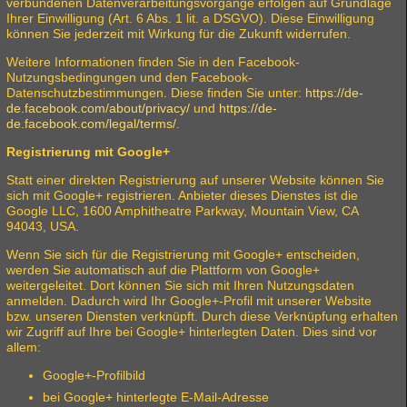
verbundenen Datenverarbeitungsvorgänge erfolgen auf Grundlage
Ihrer Einwilligung (Art. 6 Abs. 1 lit. a DSGVO). Diese Einwilligung
können Sie jederzeit mit Wirkung für die Zukunft widerrufen.
Weitere Informationen finden Sie in den Facebook-
Nutzungsbedingungen und den Facebook-
Datenschutzbestimmungen. Diese finden Sie unter:
https://de-
de.facebook.com/about/privacy/
und
https://de-
de.facebook.com/legal/terms/
.
Registrierung mit Google+
Statt einer direkten Registrierung auf unserer Website können Sie
sich mit Google+ registrieren. Anbieter dieses Dienstes ist die
Google LLC, 1600 Amphitheatre Parkway, Mountain View, CA
94043, USA.
Wenn Sie sich für die Registrierung mit Google+ entscheiden,
werden Sie automatisch auf die Plattform von Google+
weitergeleitet. Dort können Sie sich mit Ihren Nutzungsdaten
anmelden. Dadurch wird Ihr Google+-Profil mit unserer Website
bzw. unseren Diensten verknüpft. Durch diese Verknüpfung erhalten
wir Zugriff auf Ihre bei Google+ hinterlegten Daten. Dies sind vor
allem:
Google+-Profilbild
bei Google+ hinterlegte E-Mail-Adresse