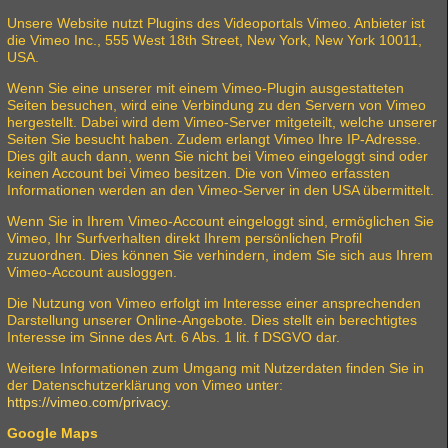
Unsere Website nutzt Plugins des Videoportals Vimeo. Anbieter ist
die Vimeo Inc., 555 West 18th Street, New York, New York 10011,
USA.
Wenn Sie eine unserer mit einem Vimeo-Plugin ausgestatteten
Seiten besuchen, wird eine Verbindung zu den Servern von Vimeo
hergestellt. Dabei wird dem Vimeo-Server mitgeteilt, welche unserer
Seiten Sie besucht haben. Zudem erlangt Vimeo Ihre IP-Adresse.
Dies gilt auch dann, wenn Sie nicht bei Vimeo eingeloggt sind oder
keinen Account bei Vimeo besitzen. Die von Vimeo erfassten
Informationen werden an den Vimeo-Server in den USA übermittelt.
Wenn Sie in Ihrem Vimeo-Account eingeloggt sind, ermöglichen Sie
Vimeo, Ihr Surfverhalten direkt Ihrem persönlichen Profil
zuzuordnen. Dies können Sie verhindern, indem Sie sich aus Ihrem
Vimeo-Account ausloggen.
Die Nutzung von Vimeo erfolgt im Interesse einer ansprechenden
Darstellung unserer Online-Angebote. Dies stellt ein berechtigtes
Interesse im Sinne des Art. 6 Abs. 1 lit. f DSGVO dar.
Weitere Informationen zum Umgang mit Nutzerdaten finden Sie in
der Datenschutzerklärung von Vimeo unter:
https://vimeo.com/privacy
.
Google Maps