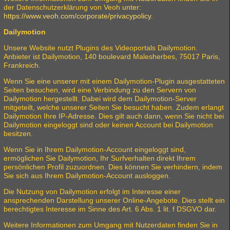
der Datenschutzerklärung von Veoh unter:
https://www.veoh.com/corporate/privacypolicy
.
Dailymotion
Unsere Website nutzt Plugins des Videoportals Dailymotion.
Anbieter ist Dailymotion, 140 boulevard Malesherbes, 75017 Paris,
Frankreich.
Wenn Sie eine unserer mit einem Dailymotion-Plugin ausgestatteten
Seiten besuchen, wird eine Verbindung zu den Servern von
Dailymotion hergestellt. Dabei wird dem Dailymotion-Server
mitgeteilt, welche unserer Seiten Sie besucht haben. Zudem erlangt
Dailymotion Ihre IP-Adresse. Dies gilt auch dann, wenn Sie nicht bei
Dailymotion eingeloggt sind oder keinen Account bei Dailymotion
besitzen.
Wenn Sie in Ihrem Dailymotion-Account eingeloggt sind,
ermöglichen Sie Dailymotion, Ihr Surfverhalten direkt Ihrem
persönlichen Profil zuzuordnen. Dies können Sie verhindern, indem
Sie sich aus Ihrem Dailymotion-Account ausloggen.
Die Nutzung von Dailymotion erfolgt im Interesse einer
ansprechenden Darstellung unserer Online-Angebote. Dies stellt ein
berechtigtes Interesse im Sinne des Art. 6 Abs. 1 lit. f DSGVO dar.
Weitere Informationen zum Umgang mit Nutzerdaten finden Sie in