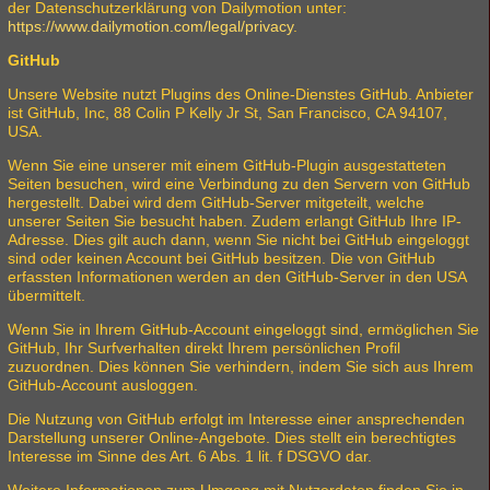
der Datenschutzerklärung von Dailymotion unter:
https://www.dailymotion.com/legal/privacy
.
GitHub
Unsere Website nutzt Plugins des Online-Dienstes GitHub. Anbieter
ist GitHub, Inc, 88 Colin P Kelly Jr St, San Francisco, CA 94107,
USA.
Wenn Sie eine unserer mit einem GitHub-Plugin ausgestatteten
Seiten besuchen, wird eine Verbindung zu den Servern von GitHub
hergestellt. Dabei wird dem GitHub-Server mitgeteilt, welche
unserer Seiten Sie besucht haben. Zudem erlangt GitHub Ihre IP-
Adresse. Dies gilt auch dann, wenn Sie nicht bei GitHub eingeloggt
sind oder keinen Account bei GitHub besitzen. Die von GitHub
erfassten Informationen werden an den GitHub-Server in den USA
übermittelt.
Wenn Sie in Ihrem GitHub-Account eingeloggt sind, ermöglichen Sie
GitHub, Ihr Surfverhalten direkt Ihrem persönlichen Profil
zuzuordnen. Dies können Sie verhindern, indem Sie sich aus Ihrem
GitHub-Account ausloggen.
Die Nutzung von GitHub erfolgt im Interesse einer ansprechenden
Darstellung unserer Online-Angebote. Dies stellt ein berechtigtes
Interesse im Sinne des Art. 6 Abs. 1 lit. f DSGVO dar.