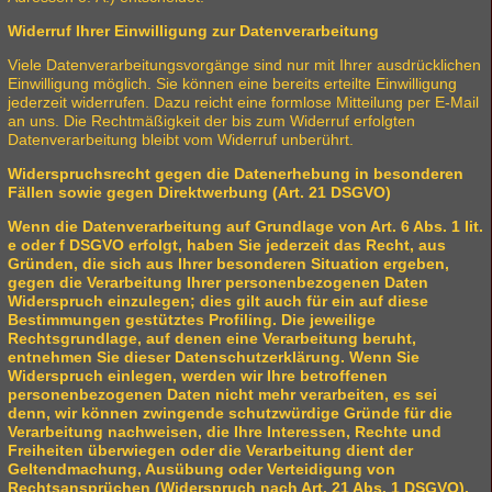
Widerruf Ihrer Einwilligung zur Datenverarbeitung
Viele Datenverarbeitungsvorgänge sind nur mit Ihrer ausdrücklichen
Einwilligung möglich. Sie können eine bereits erteilte Einwilligung
jederzeit widerrufen. Dazu reicht eine formlose Mitteilung per E-Mail
an uns. Die Rechtmäßigkeit der bis zum Widerruf erfolgten
Datenverarbeitung bleibt vom Widerruf unberührt.
Widerspruchsrecht gegen die Datenerhebung in besonderen
Fällen sowie gegen Direktwerbung (Art. 21 DSGVO)
Wenn die Datenverarbeitung auf Grundlage von Art. 6 Abs. 1 lit.
e oder f DSGVO erfolgt, haben Sie jederzeit das Recht, aus
Gründen, die sich aus Ihrer besonderen Situation ergeben,
gegen die Verarbeitung Ihrer personenbezogenen Daten
Widerspruch einzulegen; dies gilt auch für ein auf diese
Bestimmungen gestütztes Profiling. Die jeweilige
Rechtsgrundlage, auf denen eine Verarbeitung beruht,
entnehmen Sie dieser Datenschutzerklärung. Wenn Sie
Widerspruch einlegen, werden wir Ihre betroffenen
personenbezogenen Daten nicht mehr verarbeiten, es sei
denn, wir können zwingende schutzwürdige Gründe für die
Verarbeitung nachweisen, die Ihre Interessen, Rechte und
Freiheiten überwiegen oder die Verarbeitung dient der
Geltendmachung, Ausübung oder Verteidigung von
Rechtsansprüchen (Widerspruch nach Art. 21 Abs. 1 DSGVO).