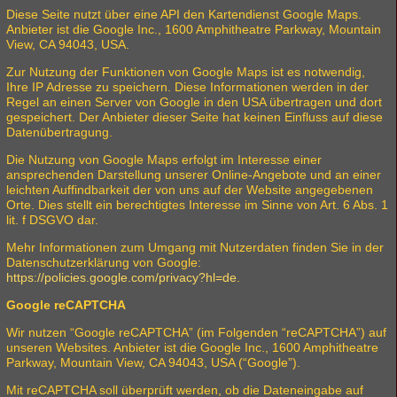
Diese Seite nutzt über eine API den Kartendienst Google Maps.
Anbieter ist die Google Inc., 1600 Amphitheatre Parkway, Mountain
View, CA 94043, USA.
Zur Nutzung der Funktionen von Google Maps ist es notwendig,
Ihre IP Adresse zu speichern. Diese Informationen werden in der
Regel an einen Server von Google in den USA übertragen und dort
gespeichert. Der Anbieter dieser Seite hat keinen Einfluss auf diese
Datenübertragung.
Die Nutzung von Google Maps erfolgt im Interesse einer
ansprechenden Darstellung unserer Online-Angebote und an einer
leichten Auffindbarkeit der von uns auf der Website angegebenen
Orte. Dies stellt ein berechtigtes Interesse im Sinne von Art. 6 Abs. 1
lit. f DSGVO dar.
Mehr Informationen zum Umgang mit Nutzerdaten finden Sie in der
Datenschutzerklärung von Google:
https://policies.google.com/privacy?hl=de
.
Google reCAPTCHA
Wir nutzen “Google reCAPTCHA” (im Folgenden “reCAPTCHA”) auf
unseren Websites. Anbieter ist die Google Inc., 1600 Amphitheatre
Parkway, Mountain View, CA 94043, USA (“Google”).
Mit reCAPTCHA soll überprüft werden, ob die Dateneingabe auf