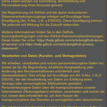
Diese Daten werden zur Einrichtung, Bereitstellung und
Personalisierung Ihres Accounts genutzt.
Die Registrierung mit GitHub und die damit verbundenen
Datenverarbeitungsvorgänge erfolgen auf Grundlage Ihrer
Einwilligung (Art. 6 Abs. 1 lit. a DSGVO). Diese Einwilligung können
Sie jederzeit mit Wirkung für die Zukunft widerrufen.
Weitere Informationen finden Sie in den GitHub-
Nutzungsbedingungen und den GitHub-Datenschutzbestimmungen.
Diese finden Sie unter:
https://help.github.com/articles/github-terms-
of-service/
und
https://help.github.com/articles/github-privacy-
statement/
.
Verarbeiten von Daten (Kunden- und Vertragsdaten)
Wir erheben, verarbeiten und nutzen personenbezogene Daten nur,
soweit sie für die Begründung, inhaltliche Ausgestaltung oder
Änderung des Rechtsverhältnisses erforderlich sind
(Bestandsdaten). Dies erfolgt auf Grundlage von Art. 6 Abs. 1 lit. b
DSGVO, der die Verarbeitung von Daten zur Erfüllung eines
Vertrags oder vorvertraglicher Maßnahmen gestattet.
Personenbezogene Daten über die Inanspruchnahme unserer
Internetseiten (Nutzungsdaten) erheben, verarbeiten und nutzen wir
nur, soweit dies erforderlich ist, um dem Nutzer die
Inanspruchnahme des Dienstes zu ermöglichen oder abzurechnen.
Die erhobenen Kundendaten werden nach Abschluss des Auftrags