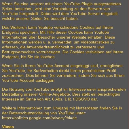
Wenn Sie eine unserer mit einem YouTube-Plugin ausgestatteten
Seiten besuchen, wird eine Verbindung zu den Servern von
YouTube hergestellt. Dabei wird dem YouTube-Server mitgeteilt,
welche unserer Seiten Sie besucht haben.
Des Weiteren kann Youtube verschiedene Cookies auf Ihrem
Endgerät speichern. Mit Hilfe dieser Cookies kann Youtube
Informationen über Besucher unserer Website erhalten. Diese
Informationen werden u. a. verwendet, um Videostatistiken zu
erfassen, die Anwenderfreundlichkeit zu verbessern und
Betrugsversuchen vorzubeugen. Die Cookies verbleiben auf Ihrem
Endgerät, bis Sie sie löschen.
Wenn Sie in Ihrem YouTube-Account eingeloggt sind, ermöglichen
Sie YouTube, Ihr Surfverhalten direkt Ihrem persönlichen Profil
zuzuordnen. Dies können Sie verhindern, indem Sie sich aus Ihrem
YouTube-Account ausloggen.
Die Nutzung von YouTube erfolgt im Interesse einer ansprechenden
Darstellung unserer Online-Angebote. Dies stellt ein berechtigtes
Interesse im Sinne von Art. 6 Abs. 1 lit. f DSGVO dar.
Weitere Informationen zum Umgang mit Nutzerdaten finden Sie in
der Datenschutzerklärung von YouTube unter:
https://policies.google.com/privacy?hl=de
.
Vimeo