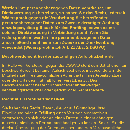
Werden Ihre personenbezogenen Daten verarbeitet, um
Direktwerbung zu betreiben, so haben Sie das Recht, jederzeit
Widerspruch gegen die Verarbeitung Sie betreffender
personenbezogener Daten zum Zwecke derartiger Werbung
einzulegen; dies gilt auch für das Profiling, soweit es mit
solcher Direktwerbung in Verbindung steht. Wenn Sie
widersprechen, werden Ihre personenbezogenen Daten
anschließend nicht mehr zum Zwecke der Direktwerbung
verwendet (Widerspruch nach Art. 21 Abs. 2 DSGVO).
Beschwerderecht bei der zuständigen Aufsichtsbehörde
Im Falle von Verstößen gegen die DSGVO steht den Betroffenen ein
Beschwerderecht bei einer Aufsichtsbehörde, insbesondere in dem
Mitgliedstaat ihres gewöhnlichen Aufenthalts, ihres Arbeitsplatzes
oder des Orts des mutmaßlichen Verstoßes zu. Das
Beschwerderecht besteht unbeschadet anderweitiger
verwaltungsrechtlicher oder gerichtlicher Rechtsbehelfe.
Recht auf Datenübertragbarkeit
Sie haben das Recht, Daten, die wir auf Grundlage Ihrer
Einwilligung oder in Erfüllung eines Vertrags automatisiert
verarbeiten, an sich oder an einen Dritten in einem gängigen,
maschinenlesbaren Format aushändigen zu lassen. Sofern Sie die
direkte Übertragung der Daten an einen anderen Verantwortlichen