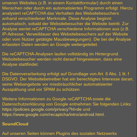
unseren Websites (z.B. in einem Kontaktformular) durch einen
Menschen oder durch ein automatisiertes Programm erfolgt. Hierzu
analysiert reCAPTCHA das Verhalten des Websitebesuchers
anhand verschiedener Merkmale. Diese Analyse beginnt
automatisch, sobald der Websitebesucher die Website betritt. Zur
Analyse wertet reCAPTCHA verschiedene Informationen aus (z.B.
IP-Adresse, Verweildauer des Websitebesuchers auf der Website
oder vom Nutzer getätigte Mausbewegungen). Die bei der Analyse
erfassten Daten werden an Google weitergeleitet.
Die reCAPTCHA-Analysen laufen vollständig im Hintergrund.
Websitebesucher werden nicht darauf hingewiesen, dass eine
Analyse stattfindet.
Die Datenverarbeitung erfolgt auf Grundlage von Art. 6 Abs. 1 lit. f
DSGVO. Der Websitebetreiber hat ein berechtigtes Interesse daran,
seine Webangebote vor missbräuchlicher automatisierter
Ausspähung und vor SPAM zu schützen.
Weitere Informationen zu Google reCAPTCHA sowie die
Datenschutzerklärung von Google entnehmen Sie folgenden Links:
https://policies.google.com/privacy?hl=de
und
https://www.google.com/recaptcha/intro/android.html
.
SoundCloud
Auf unseren Seiten können Plugins des sozialen Netzwerks