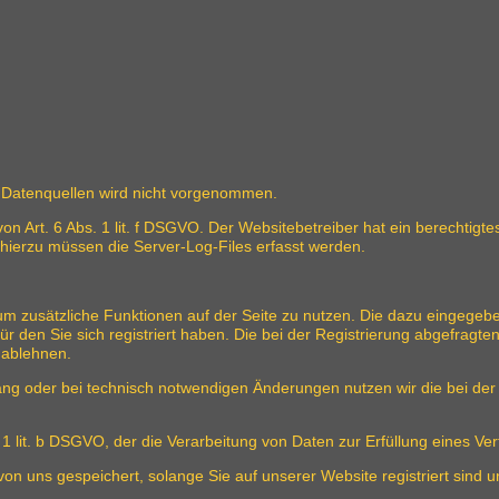
Datenquellen wird nicht vorgenommen.
on Art. 6 Abs. 1 lit. f DSGVO. Der Websitebetreiber hat ein berechtigtes
 hierzu müssen die Server-Log-Files erfasst werden.
, um zusätzliche Funktionen auf der Seite zu nutzen. Die dazu eingeg
ür den Sie sich registriert haben. Die bei der Registrierung abgefrag
 ablehnen.
g oder bei technisch notwendigen Änderungen nutzen wir die bei der
. 1 lit. b DSGVO, der die Verarbeitung von Daten zur Erfüllung eines V
von uns gespeichert, solange Sie auf unserer Website registriert sind