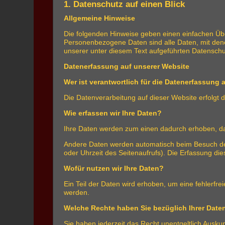
1. Datenschutz auf einen Blick
Allgemeine Hinweise
Die folgenden Hinweise geben einen einfachen Üb
Personenbezogene Daten sind alle Daten, mit dene
unserer unter diesem Text aufgeführten Datenschu
Datenerfassung auf unserer Website
Wer ist verantwortlich für die Datenerfassung 
Die Datenverarbeitung auf dieser Website erfolg
Wie erfassen wir Ihre Daten?
Ihre Daten werden zum einen dadurch erhoben, dass
Andere Daten werden automatisch beim Besuch der 
oder Uhrzeit des Seitenaufrufs). Die Erfassung die
Wofür nutzen wir Ihre Daten?
Ein Teil der Daten wird erhoben, um eine fehlerfr
werden.
Welche Rechte haben Sie bezüglich Ihrer Date
Sie haben jederzeit das Recht unentgeltlich Ausk