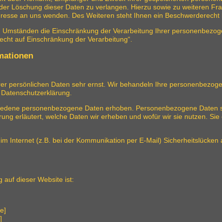
oder Löschung dieser Daten zu verlangen. Hierzu sowie zu weiteren 
resse an uns wenden. Des Weiteren steht Ihnen ein Beschwerderecht b
Umständen die Einschränkung der Verarbeitung Ihrer personenbezoge
cht auf Einschränkung der Verarbeitung“.
rmationen
rer persönlichen Daten sehr ernst. Wir behandeln Ihre personenbezog
r Datenschutzerklärung.
edene personenbezogene Daten erhoben. Personenbezogene Daten sind 
ung erläutert, welche Daten wir erheben und wofür wir sie nutzen. Sie
im Internet (z.B. bei der Kommunikation per E-Mail) Sicherheitslücken
g auf dieser Website ist:
e]
]