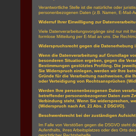
Verantwortliche Stelle ist die natürliche oder jur
personenbezogenen Daten (z.B. Namen, E-Mail-Adr
Widerruf Ihrer Einwilligung zur Datenverarbeit
Viele Datenverarbeitungsvorgänge sind nur mit Ihrer
formlose Mitteilung per E-Mail an uns. Die Rechtm
Widerspruchsrecht gegen die Datenerhebung i
Wenn die Datenverarbeitung auf Grundlage von A
besonderen Situation ergeben, gegen die Verar
Bestimmungen gestütztes Profiling. Die jewei
Sie Widerspruch einlegen, werden wir Ihre be
Gründe für die Verarbeitung nachweisen, die 
oder Verteidigung von Rechtsansprüchen (Wid
Werden Ihre personenbezogenen Daten verarbei
betreffender personenbezogener Daten zum Zwec
Verbindung steht. Wenn Sie widersprechen, w
(Widerspruch nach Art. 21 Abs. 2 DSGVO).
Beschwerderecht bei der zuständigen Aufsich
Im Falle von Verstößen gegen die DSGVO steht den
Aufenthalts, ihres Arbeitsplatzes oder des Orts 
gerichtlicher Rechtsbehelfe.