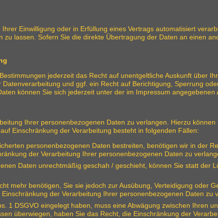
hrer Einwilligung oder in Erfüllung eines Vertrags automatisiert verarb
u lassen. Sofern Sie die direkte Übertragung der Daten an einen ander
ung
Bestimmungen jederzeit das Recht auf unentgeltliche Auskunft über I
Datenverarbeitung und ggf. ein Recht auf Berichtigung, Sperrung ode
ten können Sie sich jederzeit unter der im Impressum angegebenen
beitung Ihrer personenbezogenen Daten zu verlangen. Hierzu können S
f Einschränkung der Verarbeitung besteht in folgenden Fällen:
eicherten personenbezogenen Daten bestreiten, benötigen wir in der Re
chränkung der Verarbeitung Ihrer personenbezogenen Daten zu verlang
enen Daten unrechtmäßig geschah / geschieht, können Sie statt der 
ht mehr benötigen, Sie sie jedoch zur Ausübung, Verteidigung oder
ie Einschränkung der Verarbeitung Ihrer personenbezogenen Daten zu 
Abs. 1 DSGVO eingelegt haben, muss eine Abwägung zwischen Ihren 
essen überwiegen, haben Sie das Recht, die Einschränkung der Verarb