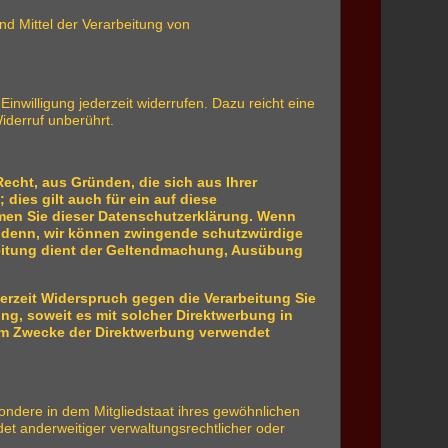
und Mittel der Verarbeitung von
Einwilligung jederzeit widerrufen. Dazu reicht eine
iderruf unberührt.
Recht, aus Gründen, die sich aus Ihrer
ies gilt auch für ein auf diese
hmen Sie dieser Datenschutzerklärung. Wenn
ei denn, wir können zwingende schutzwürdige
rbeitung dient der Geltendmachung, Ausübung
erzeit Widerspruch gegen die Verarbeitung Sie
ng, soweit es mit solcher Direktwerbung in
um Zwecke der Direktwerbung verwendet
ondere in dem Mitgliedstaat ihres gewöhnlichen
et anderweitiger verwaltungsrechtlicher oder