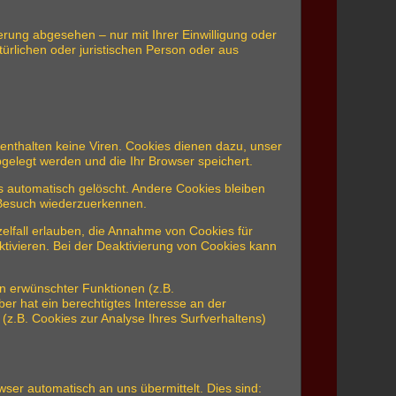
rung abgesehen – nur mit Ihrer Einwilligung oder
rlichen oder juristischen Person oder aus
enthalten keine Viren. Cookies dienen dazu, unser
bgelegt werden und die Ihr Browser speichert.
 automatisch gelöscht. Andere Cookies bleiben
 Besuch wiederzuerkennen.
elfall erlauben, die Annahme von Cookies für
tivieren. Bei der Deaktivierung von Cookies kann
n erwünschter Funktionen (z.B.
ber hat ein berechtigtes Interesse an der
 (z.B. Cookies zur Analyse Ihres Surfverhaltens)
ser automatisch an uns übermittelt. Dies sind: