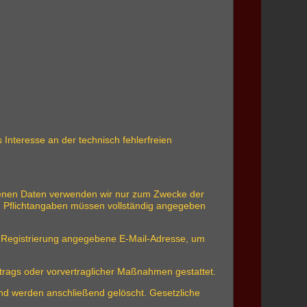
 Interesse an der technisch fehlerfreien
ebenen Daten verwenden wir nur zum Zwecke der
ten Pflichtangaben müssen vollständig angegeben
 Registrierung angegebene E-Mail-Adresse, um
ertrags oder vorvertraglicher Maßnahmen gestattet.
 und werden anschließend gelöscht. Gesetzliche