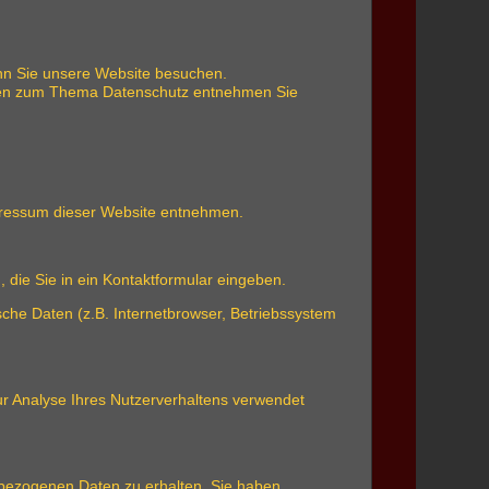
nn Sie unsere Website besuchen.
ionen zum Thema Datenschutz entnehmen Sie
mpressum dieser Website entnehmen.
 die Sie in ein Kontaktformular eingeben.
che Daten (z.B. Internetbrowser, Betriebssystem
zur Analyse Ihres Nutzerverhaltens verwendet
nbezogenen Daten zu erhalten. Sie haben