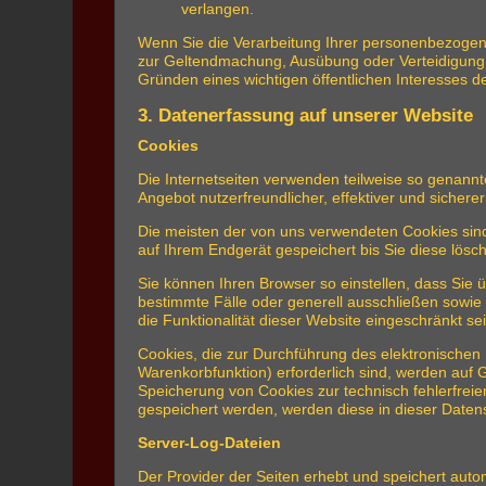
verlangen.
Wenn Sie die Verarbeitung Ihrer personenbezogene
zur Geltendmachung, Ausübung oder Verteidigung 
Gründen eines wichtigen öffentlichen Interesses d
3. Datenerfassung auf unserer Website
Cookies
Die Internetseiten verwenden teilweise so genann
Angebot nutzerfreundlicher, effektiver und sicher
Die meisten der von uns verwendeten Cookies sin
auf Ihrem Endgerät gespeichert bis Sie diese lös
Sie können Ihren Browser so einstellen, dass Sie 
bestimmte Fälle oder generell ausschließen sowie
die Funktionalität dieser Website eingeschränkt sei
Cookies, die zur Durchführung des elektronischen
Warenkorbfunktion) erforderlich sind, werden auf G
Speicherung von Cookies zur technisch fehlerfreien
gespeichert werden, werden diese in dieser Daten
Server-Log-Dateien
Der Provider der Seiten erhebt und speichert auto