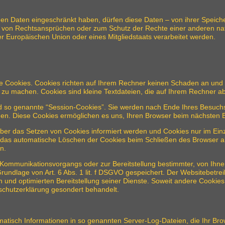
n Daten eingeschränkt haben, dürfen diese Daten – von ihrer Speiche
von Rechtsansprüchen oder zum Schutz der Rechte einer anderen natü
er Europäischen Union oder eines Mitgliedstaats verarbeitet werden.
te Cookies. Cookies richten auf Ihrem Rechner keinen Schaden an und 
er zu machen. Cookies sind kleine Textdateien, die auf Ihrem Rechner a
d so genannte “Session-Cookies”. Sie werden nach Ende Ihres Besuchs
chen. Diese Cookies ermöglichen es uns, Ihren Browser beim nächsten
über das Setzen von Cookies informiert werden und Cookies nur im Einz
 das automatische Löschen der Cookies beim Schließen des Browser ak
n.
 Kommunikationsvorgangs oder zur Bereitstellung bestimmter, von Ihne
rundlage von Art. 6 Abs. 1 lit. f DSGVO gespeichert. Der Websitebetrei
 und optimierten Bereitstellung seiner Dienste. Soweit andere Cookies
schutzerklärung gesondert behandelt.
matisch Informationen in so genannten Server-Log-Dateien, die Ihr Brow