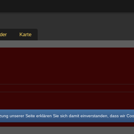
der
Karte
ung unserer Seite erklären Sie sich damit einverstanden, dass wir Co