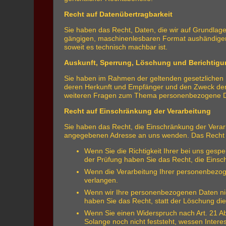
Recht auf Datenübertragbarkeit
Sie haben das Recht, Daten, die wir auf Grundlage I
gängigen, maschinenlesbaren Format aushändigen z
soweit es technisch machbar ist.
Auskunft, Sperrung, Löschung und Berichtig
Sie haben im Rahmen der geltenden gesetzlichen 
deren Herkunft und Empfänger und den Zweck der 
weiteren Fragen zum Thema personenbezogene Da
Recht auf Einschränkung der Verarbeitung
Sie haben das Recht, die Einschränkung der Verar
angegebenen Adresse an uns wenden. Das Recht au
Wenn Sie die Richtigkeit Ihrer bei uns gesp
der Prüfung haben Sie das Recht, die Eins
Wenn die Verarbeitung Ihrer personenbezog
verlangen.
Wenn wir Ihre personenbezogenen Daten nic
haben Sie das Recht, statt der Löschung d
Wenn Sie einen Widerspruch nach Art. 21 
Solange noch nicht feststeht, wessen Inter