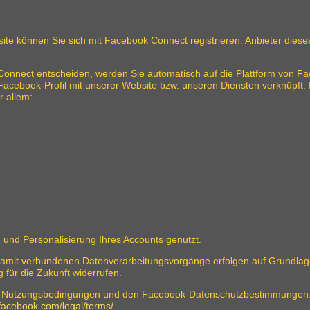
site können Sie sich mit Facebook Connect registrieren. Anbieter dieses
Connect entscheiden, werden Sie automatisch auf die Plattform von Fac
acebook-Profil mit unserer Website bzw. unseren Diensten verknüpft. D
r allem:
g und Personalisierung Ihres Accounts genutzt.
mit verbundenen Datenverarbeitungsvorgänge erfolgen auf Grundlage Ih
g für die Zukunft widerrufen.
ok-Nutzungsbedingungen und den Facebook-Datenschutzbestimmungen. 
.facebook.com/legal/terms/
.