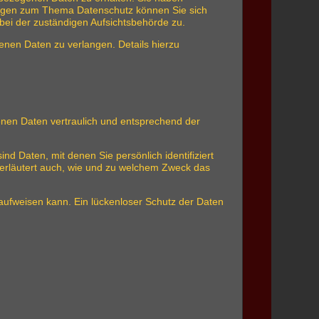
Fragen zum Thema Datenschutz können Sie sich
ei der zuständigen Aufsichtsbehörde zu.
nen Daten zu verlangen. Details hierzu
enen Daten vertraulich und entsprechend der
Daten, mit denen Sie persönlich identifiziert
 erläutert auch, wie und zu welchem Zweck das
 aufweisen kann. Ein lückenloser Schutz der Daten