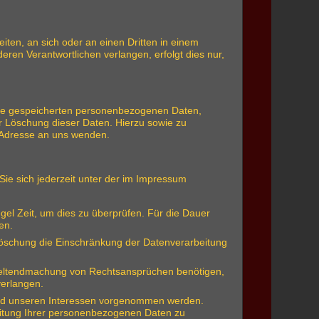
eiten, an sich oder an einen Dritten in einem
en Verantwortlichen verlangen, erfolgt dies nur,
hre gespeicherten personenbezogenen Daten,
r Löschung dieser Daten. Hierzu sowie zu
 Adresse an uns wenden.
ie sich jederzeit unter der im Impressum
gel Zeit, um dies zu überprüfen. Für die Dauer
en.
Löschung die Einschränkung der Datenverarbeitung
 Geltendmachung von Rechtsansprüchen benötigen,
verlangen.
und unseren Interessen vorgenommen werden.
eitung Ihrer personenbezogenen Daten zu