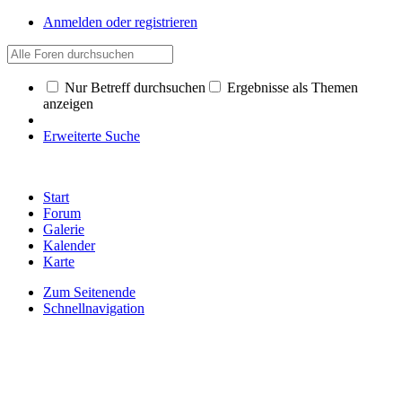
Anmelden oder registrieren
Nur Betreff durchsuchen
Ergebnisse als Themen
anzeigen
Erweiterte Suche
Start
Forum
Galerie
Kalender
Karte
Zum Seitenende
Schnellnavigation