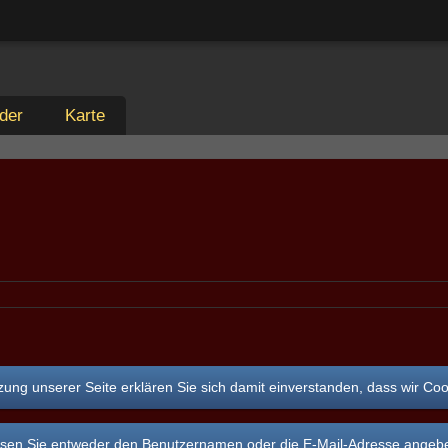
der
Karte
ung unserer Seite erklären Sie sich damit einverstanden, dass wir Co
n Sie entweder den Benutzernamen oder die E-Mail-Adresse angeben, d