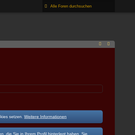
okies setzen.
Weitere Informationen
ie Sie in Ihrem Profil hinterlegt haben. Sie