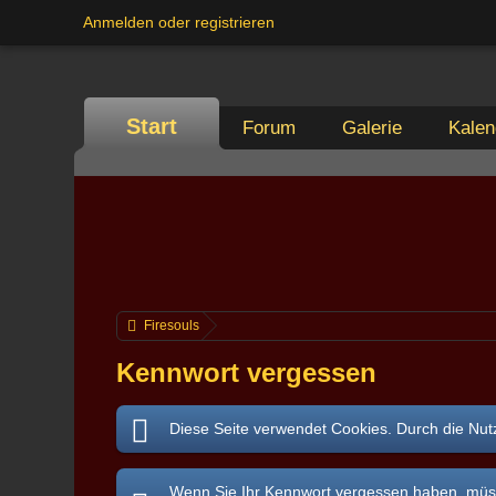
Anmelden oder registrieren
Start
Forum
Galerie
Kalen
Firesouls
Kennwort vergessen
Diese Seite verwendet Cookies. Durch die Nutz
Wenn Sie Ihr Kennwort vergessen haben, müsse