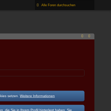
okies setzen.
Weitere Informationen
ie Sie in Ihrem Profil hinterlegt haben. Sie