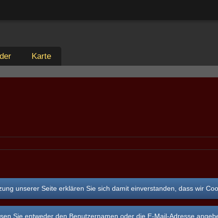
der
Karte
ung unserer Seite erklären Sie sich damit einverstanden, dass wir Co
n Sie entweder den Benutzernamen oder die E-Mail-Adresse angeben, d