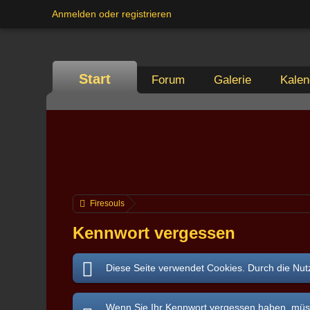
Anmelden oder registrieren
Start
Forum
Galerie
Kalen
Firesouls
Kennwort vergessen
Diese Seite verwendet Cookies. Durch die Nutz
Wenn Sie Ihr Kennwort vergessen haben, müsse