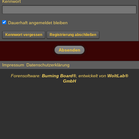
Kennwort
Dauerhaft angemeldet bleiben
Kennwort vergessen
Registrierung abschließen
Impressum
Datenschutzerklärung
Forensoftware:
Burning Board®
, entwickelt von
WoltLab®
GmbH