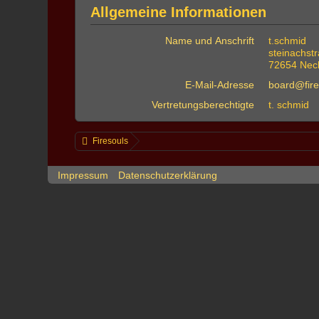
Allgemeine Informationen
Name und Anschrift
t.schmid
steinachst
72654 Neck
E-Mail-Adresse
board@fire
Vertretungsberechtigte
t. schmid
Firesouls
Impressum
Datenschutzerklärung