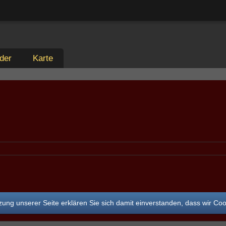
der
Karte
ung unserer Seite erklären Sie sich damit einverstanden, dass wir Co