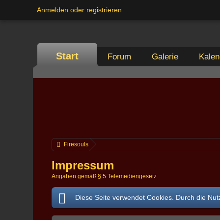
Anmelden oder registrieren
Start
Forum
Galerie
Kalen
Firesouls
Impressum
Angaben gemäß § 5 Telemediengesetz
Diese Seite verwendet Cookies. Durch die Nutz