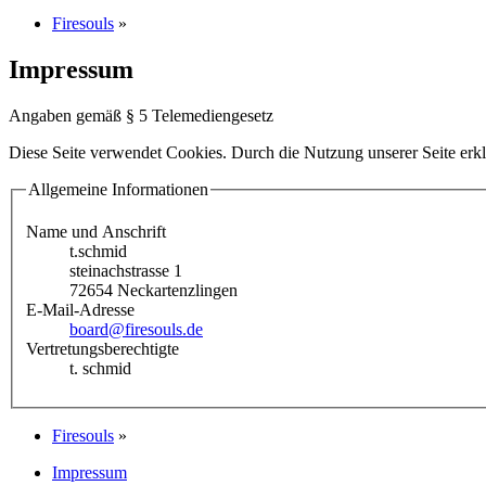
Firesouls
»
Impressum
Angaben gemäß § 5 Telemediengesetz
Diese Seite verwendet Cookies. Durch die Nutzung unserer Seite erkl
Allgemeine Informationen
Name und Anschrift
t.schmid
steinachstrasse 1
72654 Neckartenzlingen
E-Mail-Adresse
board@firesouls.de
Vertretungsberechtigte
t. schmid
Firesouls
»
Impressum