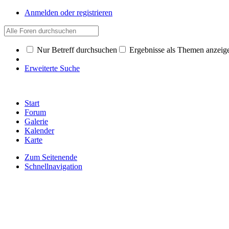
Anmelden oder registrieren
Nur Betreff durchsuchen
Ergebnisse als Themen anzeig
Erweiterte Suche
Start
Forum
Galerie
Kalender
Karte
Zum Seitenende
Schnellnavigation