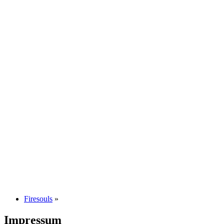
Firesouls
»
Impressum