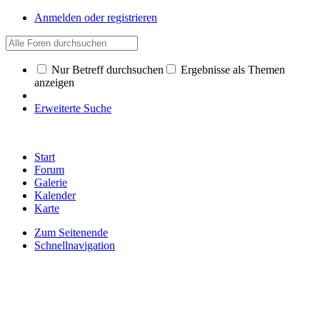
Anmelden oder registrieren
Nur Betreff durchsuchen
Ergebnisse als Themen
anzeigen
Erweiterte Suche
Start
Forum
Galerie
Kalender
Karte
Zum Seitenende
Schnellnavigation