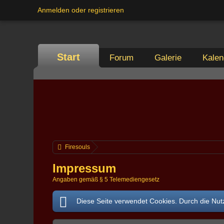
Anmelden oder registrieren
Start
Forum
Galerie
Kalen
Firesouls
Impressum
Angaben gemäß § 5 Telemediengesetz
Diese Seite verwendet Cookies. Durch die Nutz