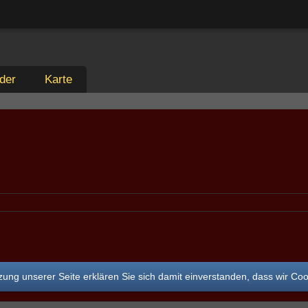
der
Karte
ung unserer Seite erklären Sie sich damit einverstanden, dass wir Co