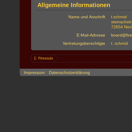
Allgemeine Informationen
Name und Anschrift
t.schmid
steinachst
72654 Neck
E-Mail-Adresse
board@fire
Vertretungsberechtigte
t. schmid
Firesouls
Impressum
Datenschutzerklärung