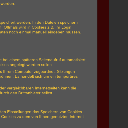
t werden.
espeichert werden. In den Dateien speichern
. Oftmals wird in Cookies z.B. Ihr Login
sdaten noch einmal manuell eingeben müssen.
 bei einem späteren Seitenaufruf automatisiert
kies angelegt werden sollen.
kies Ihrem Computer zugeordnet. Sitzungen
u können. Es handelt sich um ein temporäres
der vergleichbaren Internetseiten kann die
rch den Drittanbieter selbst.
n den Einstellungen das Speichern von Cookies
t Cookies zu dem von Ihnen genutzten Internet