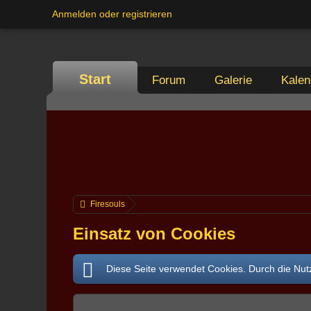
Anmelden oder registrieren
Start
Forum
Galerie
Kalen
Firesouls
Einsatz von Cookies
Diese Seite verwendet Cookies. Durch die Nutz