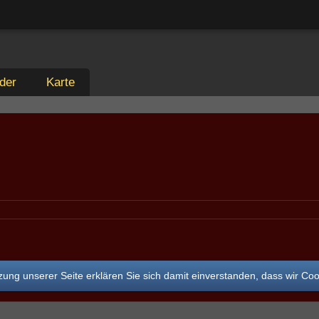
der
Karte
ung unserer Seite erklären Sie sich damit einverstanden, dass wir Co