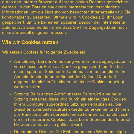
durch den Internet Browser auf Ihrem lokalen Rechner gespeichert
werden. In den Dateien speichern Internetseiten verschiedene
Informationen, um die Nutzung von besuchten Internetseiten für Sie
komfortabler zu gestalten. Oftmals wird in Cookies z.B. Ihr Login
gespeichert, um Sie bei einem späteren Besuch der Internetseite
automatisch anzumelden, ohne dass Sie Ihre Zugangsdaten noch
einmal manuell eingeben müssen.
Wie wir Cookies nutzen
Wir setzen Cookies für folgende Zwecke ein:
Anmeldung: Bei der Anmeldung werden Ihre Zugangsdaten in
verschlüsselter Form als Cookies gespeichert, um Sie bei
einem späteren Seitenaufruf automatisiert anzumelden. Im
Anmeldefenster können Sie mit der Option „Dauerhaft
angemeldet bleiben“ festlegen, ob diese Cookies angelegt
werden sollen.
Sitzung: Beim ersten Aufruf unserer Seite wird eine neue
Sitzung gestartet, diese wird durch ein eindeutiges Cookies
Ihrem Computer zugeordnet. Sitzungen erlauben es, Sie
zwischen zwei Seitenaufrufen wieder zu erkennen und Ihnen
alle Funktionalitäten bereitstellen zu können. Es handelt sich
um ein temporäres Cookies, dass beim Beenden des Internet
Browsers automatisch gelöscht wird.
Drittanbieter-Dienste: Die Einblendung von Werbeanzeigen