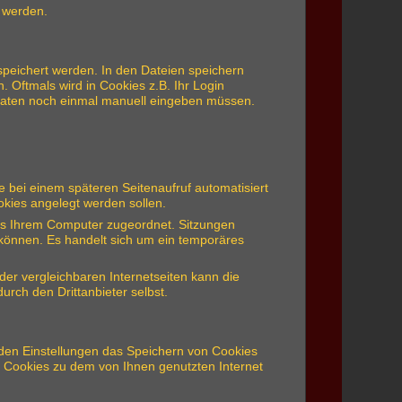
t werden.
espeichert werden. In den Dateien speichern
. Oftmals wird in Cookies z.B. Ihr Login
sdaten noch einmal manuell eingeben müssen.
 bei einem späteren Seitenaufruf automatisiert
kies angelegt werden sollen.
kies Ihrem Computer zugeordnet. Sitzungen
u können. Es handelt sich um ein temporäres
der vergleichbaren Internetseiten kann die
rch den Drittanbieter selbst.
n den Einstellungen das Speichern von Cookies
t Cookies zu dem von Ihnen genutzten Internet