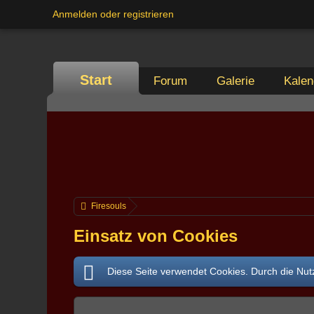
Anmelden oder registrieren
Start
Forum
Galerie
Kalen
Firesouls
Einsatz von Cookies
Diese Seite verwendet Cookies. Durch die Nutz