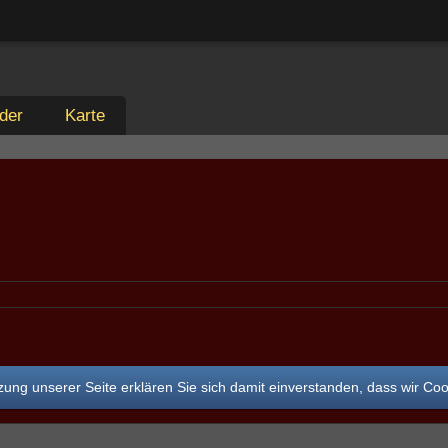
der
Karte
ung unserer Seite erklären Sie sich damit einverstanden, dass wir Co